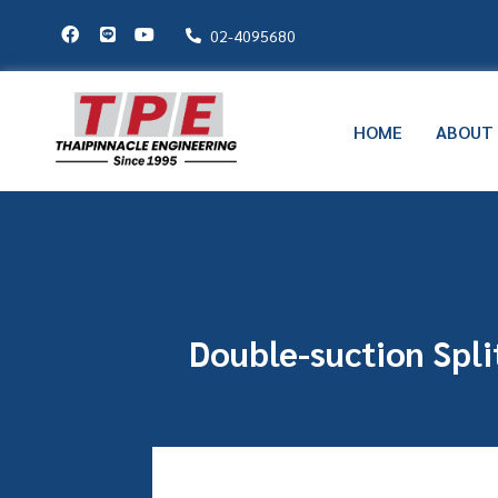
02-4095680
HOME
ABOUT
Double-suction Spli