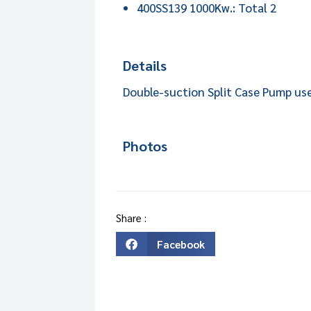
400SS139 1000Kw.: Total 2
Details
Double-suction Split Case Pump use
Photos
Share :
Facebook