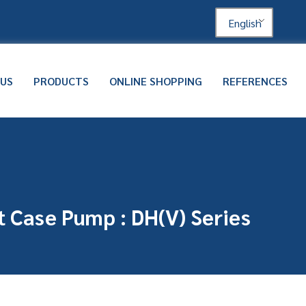
English
 US
PRODUCTS
ONLINE SHOPPING
REFERENCES
t Case Pump : DH(V) Series