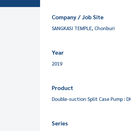
Company / Job Site
SANGKASI TEMPLE, Chonburi
Year
2019
Product
Double-suction Split Case Pump : DH
Series