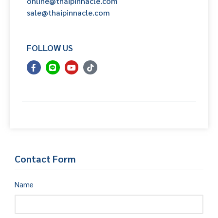
online@thaipinnacle.com
sale@thaipinnacle.com
FOLLOW US
Contact Form
Name