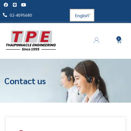
English
02-4095680
0
Contact us