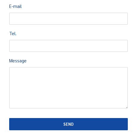
E-mail
Tel.
Message
SEND