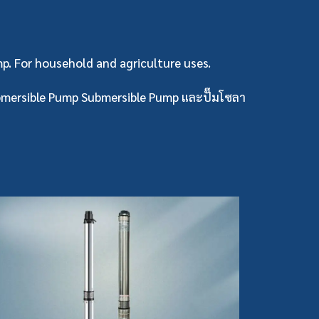
. For household and agriculture uses.
mersible Pump
Submersible Pump
และปั๊มโซลา