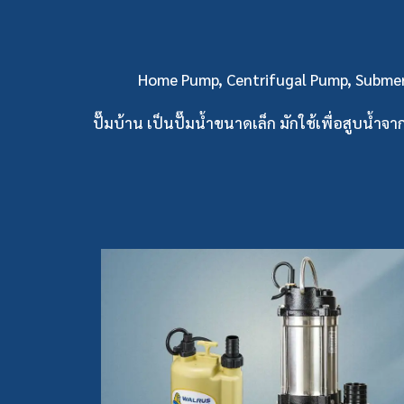
Home Pump, Centrifugal Pump, Submers
ปั๊มบ้าน เป็นปั๊มน้ำขนาดเล็ก มักใช้เพื่อสูบน้ำจ