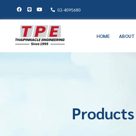
02-4095680
HOME
ABOUT
Products