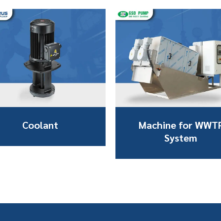
Coolant
Machine for WWT
System