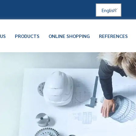
English
 US
PRODUCTS
ONLINE SHOPPING
REFERENCES