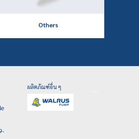
Others
ผลิตภัณฑ์อื่น ๆ
le
9-