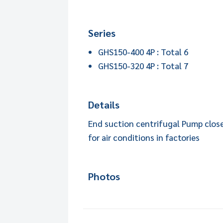
Series
GHS150-400 4P : Total 6
GHS150-320 4P : Total 7
Details
End suction centrifugal Pump closed
for air conditions in factories
Photos