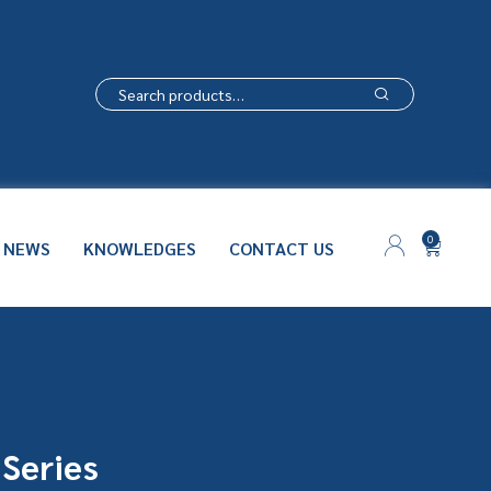
0
NEWS
KNOWLEDGES
CONTACT US
 Series