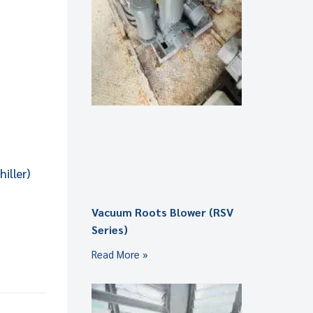
iller)
Vacuum Roots Blower (RSV
Series)
Read More »