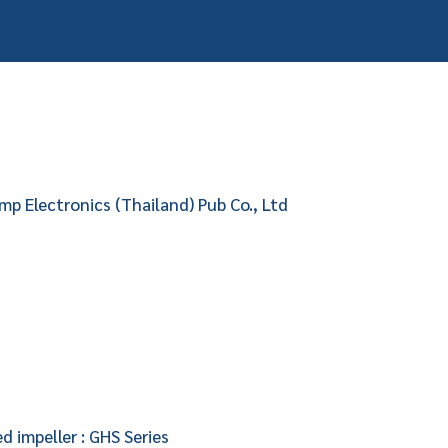
p Electronics (Thailand) Pub Co., Ltd
 impeller : GHS Series