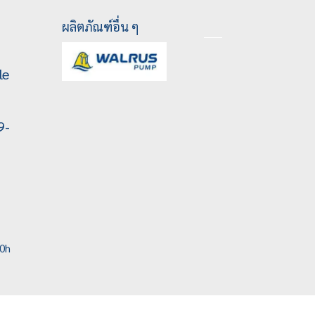
ผลิตภัณฑ์อื่น ๆ
le
9-
00h