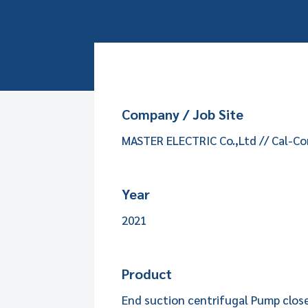
Company / Job Site
MASTER ELECTRIC Co.,Ltd // Cal-Com
Year
2021
Product
End suction centrifugal Pump closed