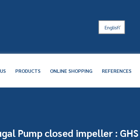
English
 US
PRODUCTS
ONLINE SHOPPING
REFERENCES
ugal Pump closed impeller : GHS