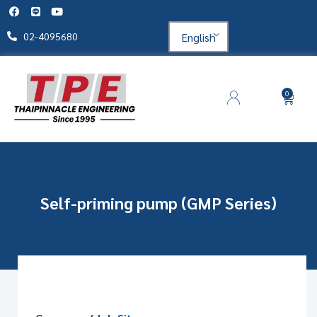
English
02-4095680
0
Self-priming pump (GMP Series)