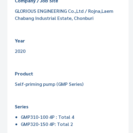
Company / Job Site
GLORIOUS ENGINEERING Co.,Ltd / Rojna,Laem
Chabang Industrial Estate, Chonburi
Year
2020
Product
Self-priming pump (GMP Series)
Series
GMP310-100 4P : Total 4
GMP320-150 4P: Total 2