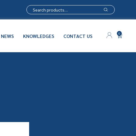
0
NEWS
KNOWLEDGES
CONTACT US