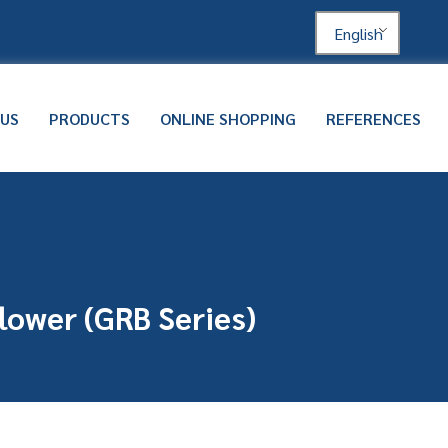
English
 US
PRODUCTS
ONLINE SHOPPING
REFERENCES
lower (GRB Series)