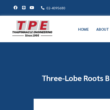
02-4095680
HOME
ABOUT
Three-Lobe Roots B