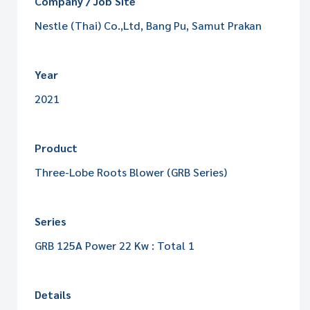
Company / Job Site
Nestle (Thai) Co.,Ltd, Bang Pu, Samut Prakan
Year
2021
Product
Three-Lobe Roots Blower (GRB Series)
Series
GRB 125A Power 22 Kw : Total 1
Details