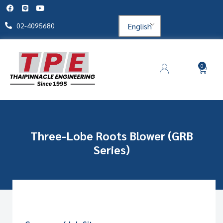
English
02-4095680
0
Three-Lobe Roots Blower (GRB
Series)