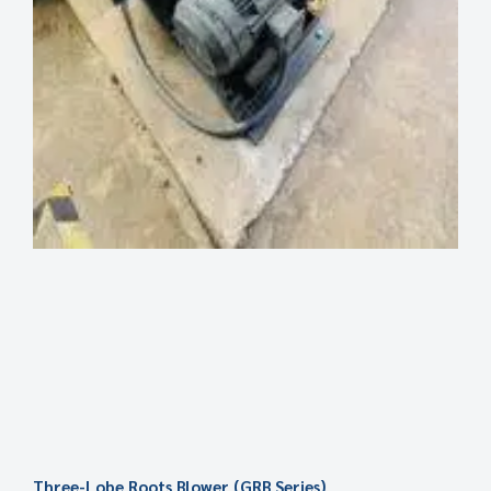
Three-Lobe Roots Blower (GRB Series)