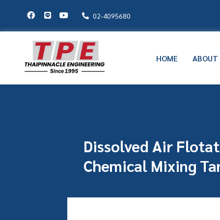
02-4095680
HOME
ABOUT
Dissolved Air Flota
Chemical Mixing Tan