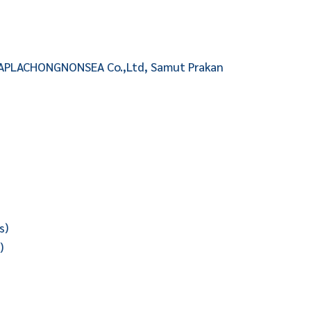
APLACHONGNONSEA Co.,Ltd, Samut Prakan
s)
)