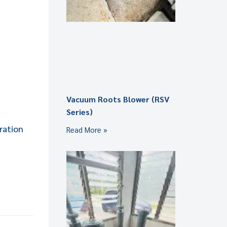
Vacuum Roots Blower (RSV
Series)
tration
Read More »