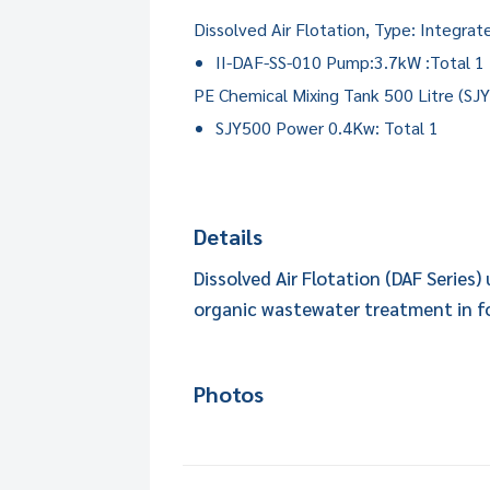
Dissolved Air Flotation, Type: Integra
II-DAF-SS-010 Pump:3.7kW :Total 1
PE Chemical Mixing Tank 500 Litre (SJY
SJY500 Power 0.4Kw: Total 1
Details
Dissolved Air Flotation (DAF Series)
organic wastewater treatment in fo
Photos