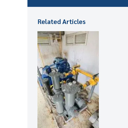
Related Articles