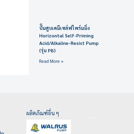
ปั๊มสูบเคมีเซล์ฟไพร์มมิ่ง
Horizontal Self-Priming
Acid/Alkaline-Resist Pump
(รุ่น PB)
Read More »
ผลิตภัณฑ์อื่น ๆ
le