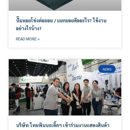
ปั๊มหอยโข่งต่อยอย / แยกยอยคืออะไร? ใช้งาน
อย่างไรบ้าง?
READ MORE »
NEWS
บริษัท ไทยพินนะเคิ้ลฯ เข้าร่วมงานแสดงสินค้า