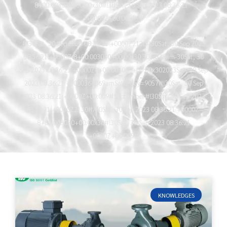
8+00:003030+00:00x30#!30Sat, 30 Sep 2023 08:36:21
+0000Z+00:009#
#!30Sat, 30 Sep 2023 08:36:21 +0000Z2130#30Sat, 30 Sep 2023
08:36:21 +0000Z-8+00:003030+00:00x30 30am30am-30Sat, 30
Sep 2023 08:36:21 +0000Z8+00:003030+00:00x302023Sat, 30 Sep
2023 08:36:21 +0000368369amSaturday=9057#!30Sat, 30 Sep
2023 08:36:21 +0000Z+00:009#September#!30Sat, 30 Sep 2023
08:36:21 +0000Z2130#/30Sat, 30 Sep 2023 08:36:21 +0000Z-
8+00:003030+00:00x30#!30Sat, 30 Sep 2023 08:36:21
+0000Z+00:009#
KNOWLEDGES