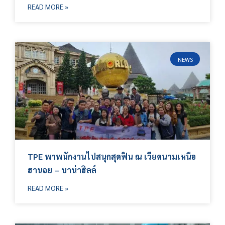
READ MORE »
NEWS
TPE พาพนักงานไปสนุกสุดฟิน ณ เวียดนามเหนือ
ฮานอย – บาน่าฮิลล์
READ MORE »