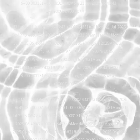
6+00:003131+00:00x31#!31Mon, 21 Jul 2025 06:49:43
+0000Z+00:007#
#!31Mon, 21 Jul 2025 06:49:43 +0000Z4331#31Mon, 21 Jul 2025
06:49:43 +0000Z-6+00:003131+00:00x31 21am31am-31Mon, 21
Jul 2025 06:49:43 +0000Z6+00:003131+00:00x312025Mon, 21
Jul 2025 06:49:43 +0000496497amMonday=9057#!31Mon, 21
Jul 2025 06:49:43 +0000Z+00:007#July#!31Mon, 21 Jul 2025
06:49:43 +0000Z4331#/31Mon, 21 Jul 2025 06:49:43 +0000Z-
6+00:003131+00:00x31#!31Mon, 21 Jul 2025 06:49:43
+0000Z+00:007#
#!31Mon, 21 Jul 2025 06:49:43 +0000Z4331#31Mon, 21 Jul 2025
06:49:43 +0000Z-6+00:003131+00:00x31 21am31am-31Mon, 21
Jul 2025 06:49:43 +0000Z6+00:003131+00:00x312025Mon, 21 Jul
2025 06:49:43 +0000496497amMonday=9058#!31Mon, 21 Jul
2025 06:49:43 +0000Z+00:007#21#!31Mon, 21 Jul 2025 06:49:43
+0000Z4331#/31Mon, 21 Jul 2025 06:49:43 +0000Z-