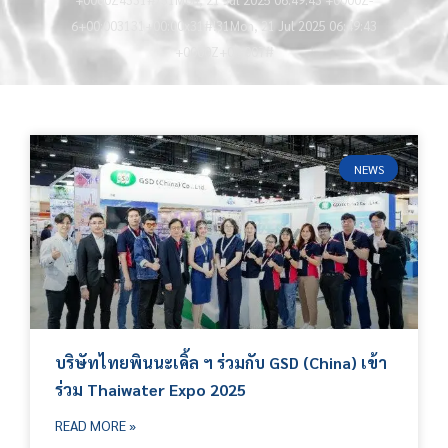
6+00:003131+00:00x31#!31Mon, 21 Jul 2025 06:49:43
+0000Z+00:007#
NEWS
บริษัทไทยพินนะเคิ้ล ฯ ร่วมกับ GSD (China) เข้า
ร่วม Thaiwater Expo 2025
READ MORE »