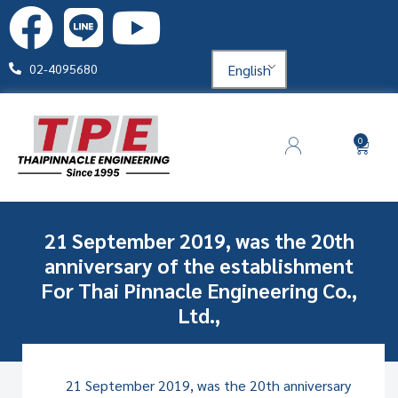
English
02-4095680
0
21 September 2019, was the 20th
anniversary of the establishment
For Thai Pinnacle Engineering Co.,
Ltd.,
21 September 2019, was the 20th anniversary