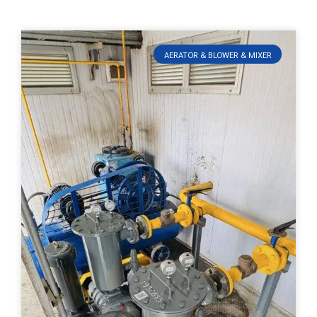
AERATOR & BLOWER & MIXER