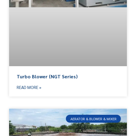
Turbo Blower (NGT Series)
READ MORE »
AERATOR & BLOWER & MIXER