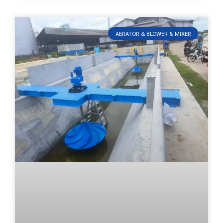
AERATOR & BLOWER & MIXER