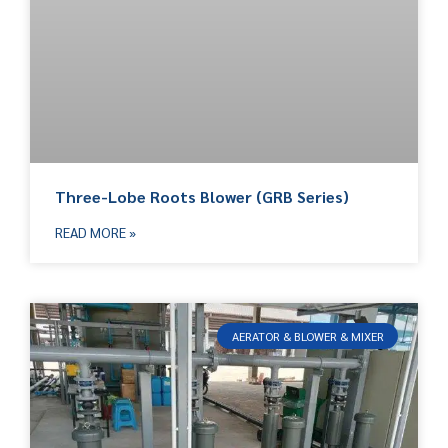
Three-Lobe Roots Blower (GRB Series)
READ MORE »
AERATOR & BLOWER & MIXER