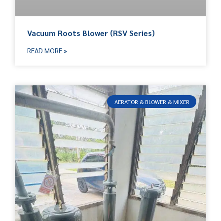
Vacuum Roots Blower (RSV Series)
READ MORE »
AERATOR & BLOWER & MIXER