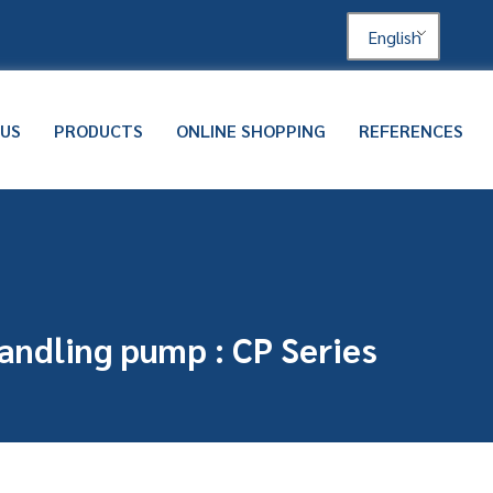
English
 US
PRODUCTS
ONLINE SHOPPING
REFERENCES
andling pump : CP Series