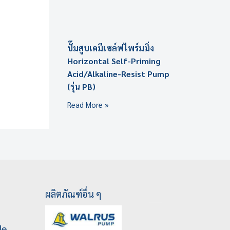
ปั๊มสูบเคมีเซล์ฟไพร์มมิ่ง
Horizontal Self-Priming
Acid/Alkaline-Resist Pump
(รุ่น PB)
Read More »
ผลิตภัณฑ์อื่น ๆ
le