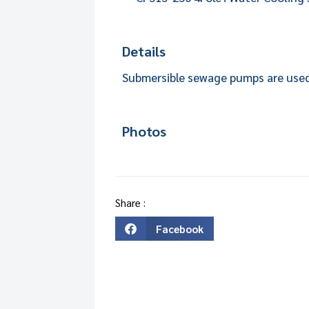
Details
Submersible sewage pumps are used
Photos
Share :
Facebook