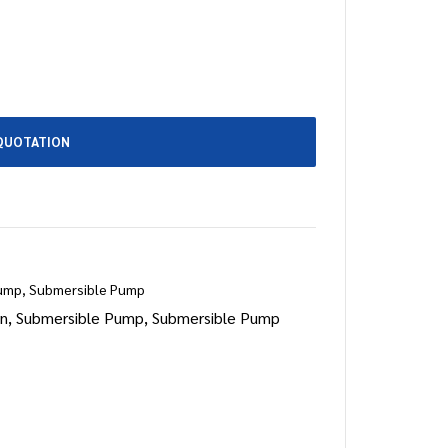
QUOTATION
ump
,
Submersible Pump
n
,
Submersible Pump
,
Submersible Pump