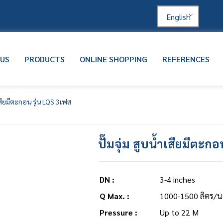
English
 US
PRODUCTS
ONLINE SHOPPING
REFERENCES
ำเสียมีตะกอน รุ่น LQS 3เฟส
ปั๊มจุ่ม สูบน้ำเสียมีตะก
DN :
3-4 inches
Q Max. :
1000-1500 ลิตร/น
Pressure :
Up to 22 M