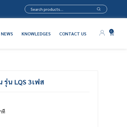
0
NEWS
KNOWLEDGES
CONTACT US
อน รุ่น LQS 3เฟส
าที