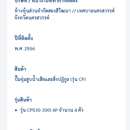
บริษัท / หน้างานที่ทำการติดตั้ง
ห้างหุ้นส่วนจำกัดสองสีวัฒนา // เทศบาลนครสวรรค์
จังหวัดนครสวรรค์
ปีที่ติดตั้ง
พ.ศ. 2556
สินค้า
ปั๊มจุ่มสูบน้ำเสียและสิ่งปฏิกูล (รุ่น CP)
รุ่นสินค้า
รุ่น CP530-300I 6P จำนวน 4 ตัว