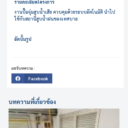
รายละเอียดโครงการ
งานปั๊มจุ่มสูบน้ำเสีย ควบคุมด้วยระบบอัตโนมัติ นำไป
ใช้กับสถานีสูบน้ำฝนของเทศบาล
อัลบั้มรูป
แชร์บทความ :
Facebook
บทความที่เกี่ยวข้อง