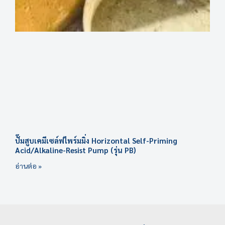
ปั๊มสูบเคมีเซล์ฟไพร์มมิ่ง Horizontal Self-Priming
Acid/Alkaline-Resist Pump (รุ่น PB)
อ่านต่อ »