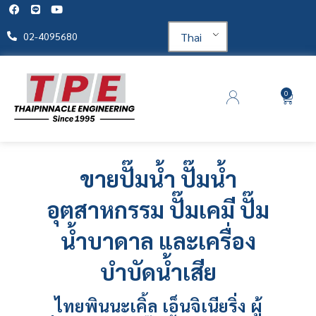
Thai
02-4095680
0
ขายปั๊มน้ำ
ปั๊มน้ำ
อุตสาหกรรม
ปั๊มเคมี ปั๊ม
น้ำบาดาล และเครื่อง
บำบัดน้ำเสีย
ไทยพินนะเคิ้ล เอ็นจิเนียริ่ง ผู้