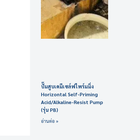
ปั๊มสูบเคมีเซล์ฟไพร์มมิ่ง
Horizontal Self-Priming
Acid/Alkaline-Resist Pump
(รุ่น PB)
อ่านต่อ »