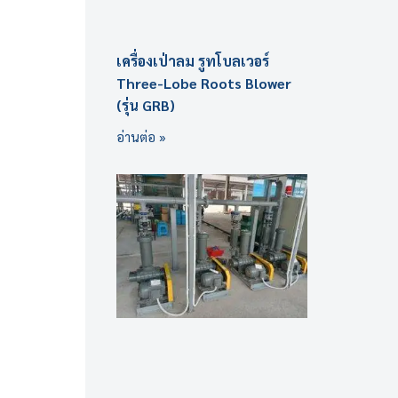
เครื่องเป่าลม รูทโบลเวอร์
Three-Lobe Roots Blower
(รุ่น GRB)
อ่านต่อ »