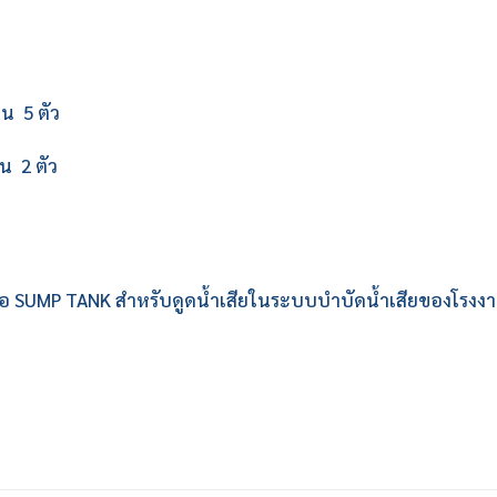
น 5 ตัว
 2 ตัว
นบ่อ SUMP TANK สำหรับดูดน้ำเสียในระบบบำบัดน้ำเสียของโรงง