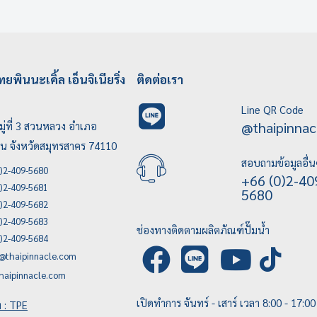
ทยพินนะเคิ้ล เอ็นจิเนียริ่ง
ติดต่อเรา
Line QR Code
@thaipinnac
ู่ที่ 3 สวนหลวง อำเภอ
บน จังหวัดสมุทรสาคร 74110
สอบถามข้อมูลอื่น
)2-409-5680
+66 (0)2-40
)2-409-5681
5680
)2-409-5682
)2-409-5683
ช่องทางติดตามผลิตภัณฑ์ปั๊มน้ำ
)2-409-5684
e@thaipinnacle.com
haipinnacle.com
เปิดทำการ จันทร์ - เสาร์ เวลา 8:00 - 17:00
ัท : TPE