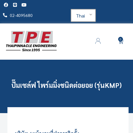
Thai
02-4095680
0
ปั๊มเซล์ฟ ไพร์มมิ่งชนิดต่อยอย (รุ่นKMP)