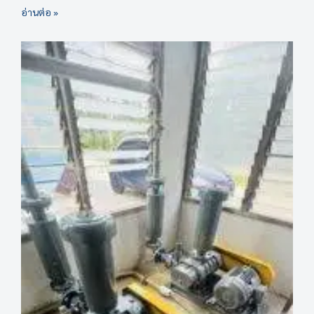
อ่านต่อ »