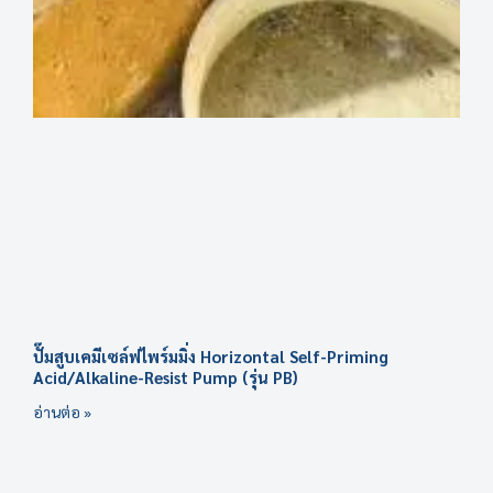
ปั๊มสูบเคมีเซล์ฟไพร์มมิ่ง Horizontal Self-Priming
Acid/Alkaline-Resist Pump (รุ่น PB)
อ่านต่อ »