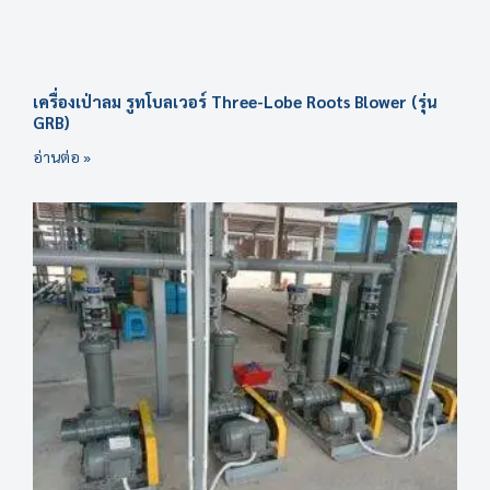
เครื่องเป่าลม รูทโบลเวอร์ Three-Lobe Roots Blower (รุ่น
GRB)
อ่านต่อ »