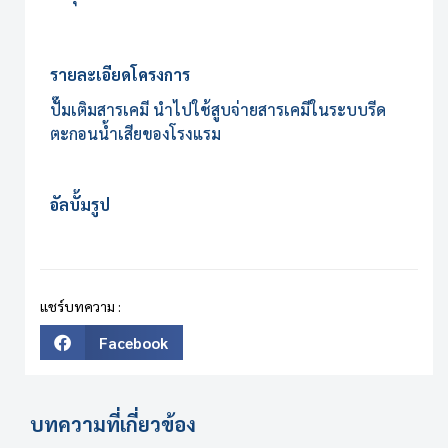
รายละเอียดโครงการ
ปั๊มเติมสารเคมี นำไปใช้สูบจ่ายสารเคมีในระบบรีด
ตะกอนน้ำเสียของโรงแรม
อัลบั้มรูป
แชร์บทความ :
Facebook
บทความที่เกี่ยวข้อง