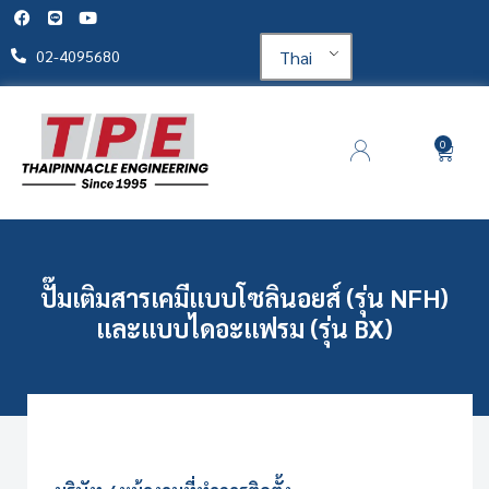
Thai
02-4095680
0
ปั๊มเติมสารเคมีแบบโซลินอยส์ (รุ่น NFH)
เเละแบบไดอะแฟรม (รุ่น BX)