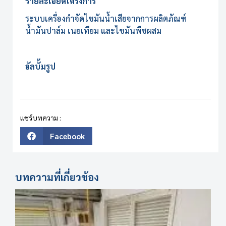
รายละเอียดโครงการ
ระบบเครื่องกำจัดไขมันน้ำเสียจากการผลิตภัณฑ์
น้ำมันปาล์ม เนยเทียม และไขมันพืชผสม
อัลบั้มรูป
แชร์บทความ :
Facebook
บทความที่เกี่ยวข้อง