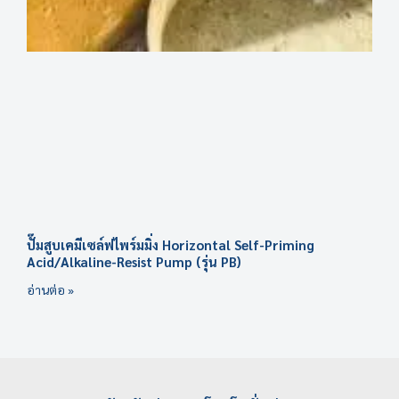
ปั๊มสูบเคมีเซล์ฟไพร์มมิ่ง Horizontal Self-Priming
Acid/Alkaline-Resist Pump (รุ่น PB)
อ่านต่อ »