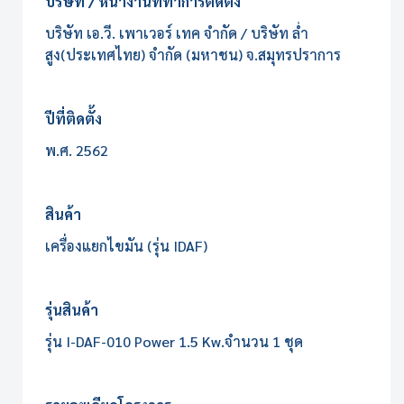
บริษัท / หน้างานที่ทำการติดตั้ง
บริษัท เอ.วี. เพาเวอร์ เทค จำกัด / บริษัท ล่ำ
สูง(ประเทศไทย) จำกัด (มหาชน) จ.สมุทรปราการ
ปีที่ติดตั้ง
พ.ศ. 2562
สินค้า
เครื่องแยกไขมัน (รุ่น IDAF)
รุ่นสินค้า
รุ่น I-DAF-010 Power 1.5 Kw.จำนวน 1 ชุด