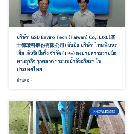
บริษัท GSD Enviro Tech (Taiwan) Co,. Ltd.(基
士德環科股份有限公司) จับมือ บริษัท ไทยพินนะ
เคิ้ล เอ็นจิเนียริ่ง จำกัด (TPE) ลงนามความร่วมมือ
ทางธุรกิจ รุกตลาด “ระบบน้ำอัจฉริยะ” ใน
ประเทศไทย
อ่านต่อ »
KNOWLEDGES