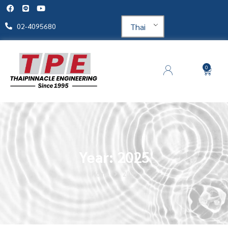
Thai
02-4095680
0
Year: 2025
Home
2025