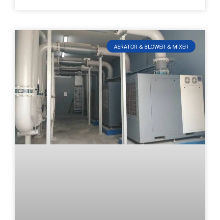
AERATOR & BLOWER & MIXER