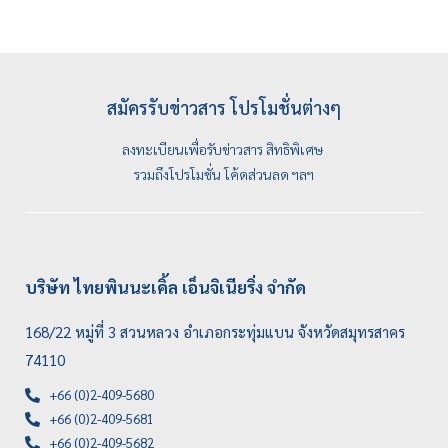
สมัครรับข่าวสาร โปรโมชั่นต่างๆ
ลงทะเบียนเพื่อรับข่าวสาร สิทธิพิเศษ
รวมถึงโปรโมชั่น โค้ดส่วนลด ฯลฯ
บริษัท ไทยพินนะเคิ้ล เอ็นจิเนียริ่ง จำกัด
168/22 หมู่ที่ 3 สวนหลวง อำเภอกระทุ่มแบน จังหวัดสมุทรสาคร
74110
+66 (0)2-409-5680
+66 (0)2-409-5681
+66 (0)2-409-5682