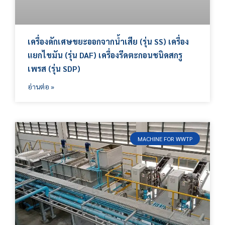
เครื่องดักเศษขยะออกจากน้ำเสีย (รุ่น SS) เครื่อง
แยกไขมัน (รุ่น DAF) เครื่องรีดตะกอนชนิดสกรู
เพรส (รุ่น SDP)
อ่านต่อ »
MACHINE FOR WWTP