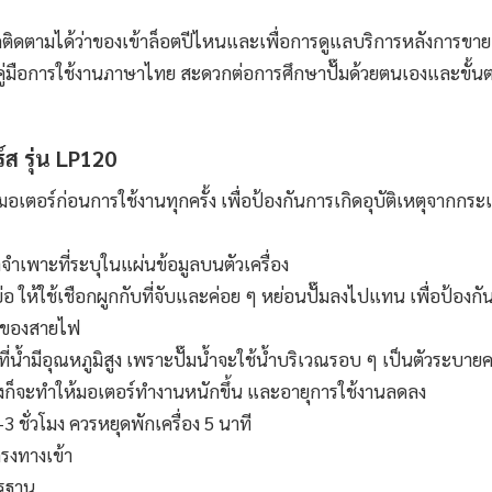
ติดตามได้ว่าของเข้าล็อตปีไหนและเพื่อการดูแลบริการหลังการขาย
คู่มือการใช้งานภาษาไทย สะดวกต่อการศึกษาปั๊มด้วยตนเองและขั้
์ส รุ่น LP120
องมอเตอร์ก่อนการใช้งานทุกครั้ง เพื่อป้องกันการเกิดอุบัติเหตุจากกร
จำเพาะที่ระบุในแผ่นข้อมูลบนตัวเครื่อง
อ ให้ใช้เชือกผูกกับที่จับและค่อย ๆ หย่อนปั๊มลงไปแทน เพื่อป้องกัน
นของสายไฟ
ที่น้ำมีอุณหภูมิสูง เพราะปั๊มน้ำจะใช้น้ำบริเวณรอบ ๆ เป็นตัวระบาย
สูงก็จะทำให้มอเตอร์ทำงานหนักขึ้น และอายุการใช้งานลดลง
3 ชั่วโมง ควรหยุดพักเครื่อง 5 นาที
กรงทางเข้า
ตรฐาน