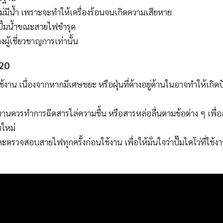
ำไม่มีน้ำ เพราะจะทำให้เครื่องร้อนจนเกิดความเสียหาย
ั๊มน้ำขณะสายไฟชำรุด
ผู้เชี่ยวชาญการเท่านั้น
120
้งาน เนื่องจากหากมีเศษขยะ หรือฝุ่นที่ค้างอยู่ด้านในอาจทำให้เกิด
นานควรทำการฉีดสารไล่ความชื้น หรือสารหล่อลื่นตามข้อต่าง ๆ เพื
นใหม่
ะตรวจสอบสายไฟทุกครั้งก่อนใช้งาน เพื่อให้มั่นใจว่าปั๊มไดโว่ที่ใช้งา