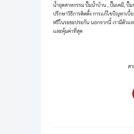
น้ำอุตสาหกรรม ปั๊มน้ำบ้าน , ปั๊มเคมี, 
ปรึกษาวิธีการติดตั้ง การแก้ไขปัญหาเบื้อ
ฟรีในระยะประกัน นอกจากนี้ เรามีตัวแทน
และคุ้มค่าที่สุด
สา