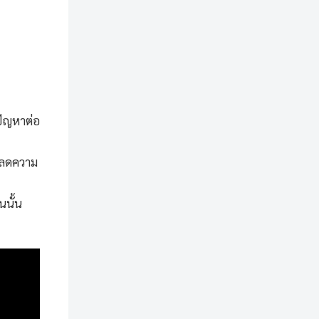
ปัญหาต่อ
่อลดความ
นนั้น