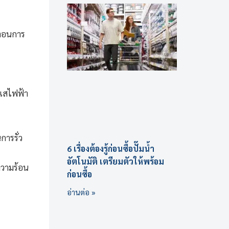
นตอนการ
ะแสไฟฟ้า
การรั่ว
6 เรื่องต้องรู้ก่อนซื้อปั๊มน้ำ
อัตโนมัติ เตรียมตัวให้พร้อม
ความร้อน
ก่อนซื้อ
อ่านต่อ »