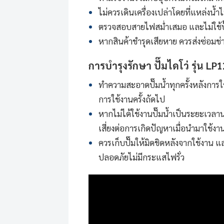
ไม่ควรเดินเครื่องเปล่าโดยที่แหล่งน้
ตรวจสอบสายไฟสม่ำเสมอ และไม่ใช้ป
หากสินค้าชำรุดเสียหาย ควรส่งซ่อมช่าง
การบำรุงรักษา
ปั๊มไดโว่
รุ่น LP
ทำความสะอาดปั๊มน้ำทุกครั้งหลังการใช
การใช้งานครั้งถัดไป
หากไม่ได้ใช้งานปั๊มน้ำเป็นระยะเวลา
เสี่ยงต่อการเกิดปัญหาเมื่อนำมาใช้งา
ควรเก็บปั๊มให้มิดชิดหลังจากใช้งาน แล
ปลอดภัยไม่มีกระแสไฟรั่ว