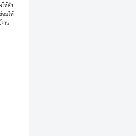
างให้คำ
ซ่อมให้
ช้งาน