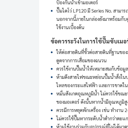
ป้องกันน้ำเข้ามอเตอร์
ปั๊มไดโว่
LP120 มี Series No. สามารถ
นอกจากนี้ภายในกล่องยังมาพร้อมกับ
ใช้งานเบื้องต้น
ข้อควรระวังในการใช้ปั๊มซับเมอร
ให้ต่อสายดินที่ขั้วต่อสายดินที่ฐานข
ดูดจากการเสื่อมของฉนวน
ควรใช้งานปั๊มน้ำให้เหมาะสมกับข้อมูล
ห้ามดึงสายไฟขณะหย่อนปั๊มน้ำสั่งในบ่
ไหลของกระแสไฟฟ้า และการขาดใ
หมั่นสังเกตอุณหภูมิน้ำ ไม่ควรใช้ขณะ
ของมอเตอร์ ดังนั้นหากน้ำมีอุณหภูมิ
ควรมีการหยุดพักเครื่อง เช่น ทำงาน 2-
ไม่ควรใช้ปั๊มหากระดับน้ำต่ำกว่าตะแ
ห้ามใช้งานร่วมกับอุปกรณ์ที่ไม่ได้มา