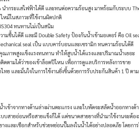
 นำกระแสไฟฟ้าได้ดี และทนต่อความร้อนสูง มาพร้อมกับระบบ Th
ไหม้ในสภาวะที่ใช้งานผิดปกติ
US304 ทนทานไม่เป็นสนิม
ื้นได้ดี และมี Double Safety ป้องกันน้ำเข้ามอเตอร์ คือ Oil se
Mechanical seal เป็น แบบคาร์บอนและเซรามิก ทนความร้อนได้ดี
 คุณภาพสูงแข็งแรงทนทาน ทำให้สูบน้ำได้แรงและปริมาณน้ำเยอะ
ติดตามได้ว่าของเข้าล็อตปีไหน เพื่อการดูแลบริการหลังการขาย
ไทย และมั่นใจในการใช้งานยิ่งขึ้นด้วยการรับประกันสินค้า 1 ปี ตาม
บน้ำเข้าจากทางด้านล่างผ่านตะแกรง และใบพัดจะสลัดน้ำออกทางด้า
งแบบสายอ่อนหรือสายแข็งก็ได้ แต่ขนาดสายยางที่นำมาใช้งานจะต้
ดสายยางและเชือกสำหรับช่วยหย่อนปั๊มลงในน้ำได้อย่างปลอดภัย โดยการ