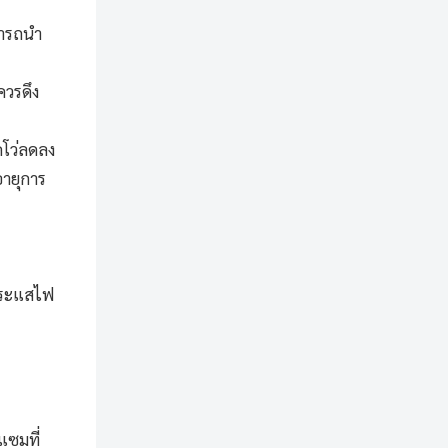
มารถนำ
ควรดึง
โว่
ลดลง
อายุการ
กระแสไฟ
แซมที่