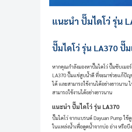
แนะนำ
ปั๊มไดโว่
รุ่น 
ปั๊มไดโว่
รุ่น LA370 ปั
หากคุณกำลังมองหา
ปั๊มไดโว่
ปั๊มซับเมอร
LA370 ปั๊มแช่สูบน้ำดี ที่จะมาช่วยแก้ปัญ
ได้ และสามารถใช้งานได้อย่างยาวนาน ไปดูก
สามารถใช้งานได้อย่างยาวนาน
แนะนำ
ปั๊มไดโว่
รุ่น LA370
ปั๊มไดโว่
จากแบรนด์
Dayuan Pump
ใช้ด
ในแหล่งน้ำเพื่อดูดน้ำจากบ่อ อ่าง หรือ