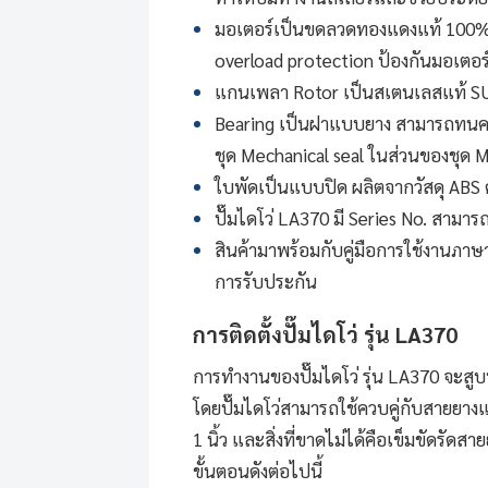
มอเตอร์เป็นขดลวดทองแดงแท้ 100%
overload protection ป้องกันมอเตอร์
แกนเพลา Rotor เป็นสเตนเลสแท้ S
Bearing เป็นฝาแบบยาง สามารถทนความช
ชุด Mechanical seal ในส่วนของชุด 
ใบพัดเป็นแบบปิด ผลิตจากวัสดุ ABS
ปั๊มไดโว่
LA370 มี Series No. สามารถ
สินค้ามาพร้อมกับคู่มือการใช้งานภาษา
การรับประกัน
การติดตั้ง
ปั๊มไดโว่
รุ่น LA370
การทำงานของ
ปั๊มไดโว่
รุ่น LA370 จะสู
โดยปั๊มไดโว่สามารถใช้ควบคู่กับสายยา
1 นิ้ว และสิ่งที่ขาดไม่ได้คือเข็มขัดรั
ขั้นตอนดังต่อไปนี้