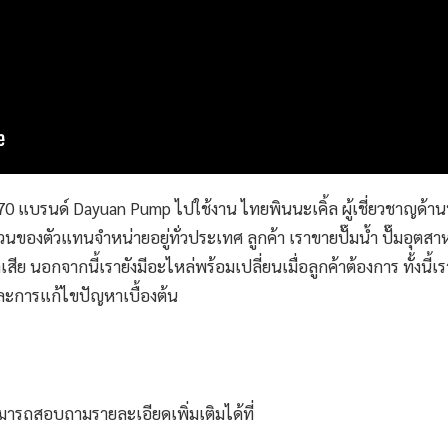
370 แบรนด์
Dayuan Pump
ไปใช้งาน ไทยพินนะเคิ้ล ผู้เชี่ยวชาญด้านป
่วนของตัวแทนจำหน่ายอยู่ทั่วประเทศ ลูกค้า เราขายปั๊มน้ำ ปั๊มอุตส
เสีย นอกจากนี้เรายังมีอะไหล่พร้อมเปลี่ยนเมื่อลูกค้าต้องการ ทั้งนี้เร
และการแก้ไขปัญหาเบื้องต้น
มารถสอบถามรายละเอียดเพิ่มเติมได้ที่