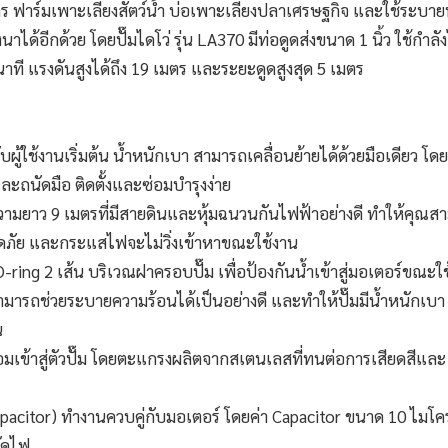
าร์มเพาะเลี้ยงสัตว์น้ำ บ่อเพาะเลี้ยงปลาเศรษฐกิจ และใช้ระบาย
นาได้อีกด้วย โดยปั๊มไดโว่ รุ่น LA370 มีท่อดูดส่งขนาด 1 นิ้ว ใช้กำล
นาที แรงดันสูงได้ถึง 19 เมตร และระยะดูดสูงสุด 5 เมตร
ผู้ใช้งานเริ่มต้น น้ำหนักเบา สามารถเคลื่อนย้ายได้ด้วยมือเดียว โดยท
ละถนัดมือ ติดตั้งและซ่อมบำรุงง่าย
ามยาว 9 เมตรที่มีสายดินและหุ้มฉนวนกันไฟฟ้าอย่างดี ทำให้คุณส
ปลอดภัย และกระแสไฟจะไม่วิ่งเข้าหาขณะใช้งาน
O-ring 2 เส้น บริเวณฝาครอบปั๊ม เพื่อป้องกันน้ำเข้าสู่มอเตอร์ขณะใ
 สามารถช่วยระบายความร้อนได้เป็นอย่างดี และทำให้ปั๊มมีน้ำหนักเบา
น
เข้าสู่ตัวปั๊ม โดยตะแกรงผลิตจากสเตนเลสที่ทนต่อการเสียดสีและ
 (Capacitor) ทำงานควบคู่กับมอเตอร์ โดยค่า Capacitor ขนาด 10 ไมโ
ัดไฟ