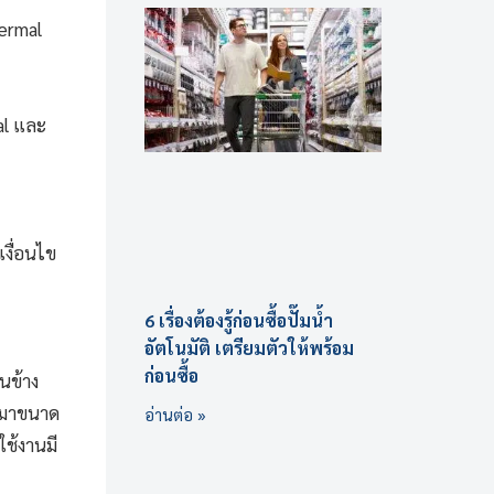
ermal
al และ
เงื่อนไข
6 เรื่องต้องรู้ก่อนซื้อปั๊มน้ำ
อัตโนมัติ เตรียมตัวให้พร้อม
ก่อนซื้อ
นข้าง
องมาขนาด
อ่านต่อ »
ใช้งานมี