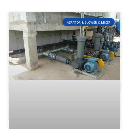
AERATOR & BLOWER & MIXER