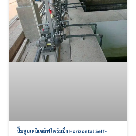
ปั๊มสูบเคมีเซล์ฟไพร์มมิ่ง Horizontal Self-