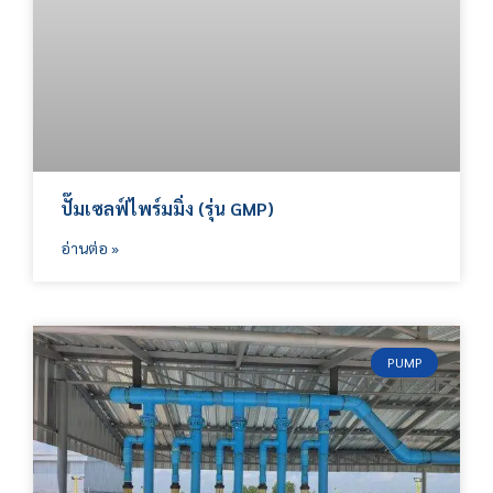
ปั๊มเซลฟ์ไพร์มมิ่ง (รุ่น GMP)
อ่านต่อ »
PUMP