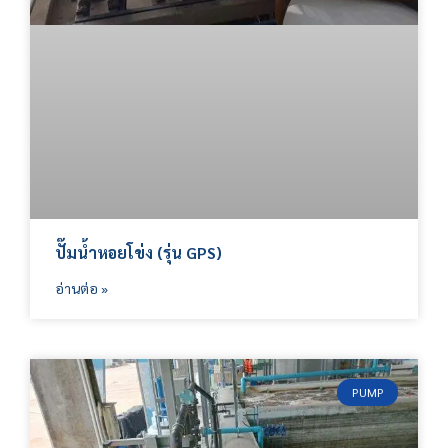
ปั๊มน้ำหอยโข่ง (รุ่น GPS)
อ่านต่อ »
PUMP