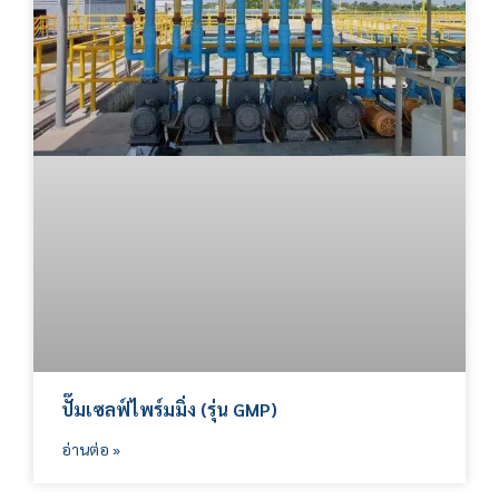
ปั๊มเซลฟ์ไพร์มมิ่ง (รุ่น GMP)
อ่านต่อ »