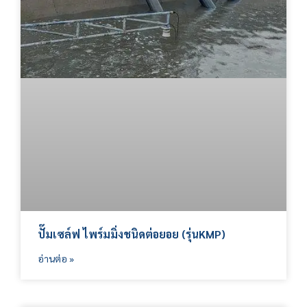
ปั๊มเซล์ฟ ไพร์มมิ่งชนิดต่อยอย (รุ่นKMP)
อ่านต่อ »