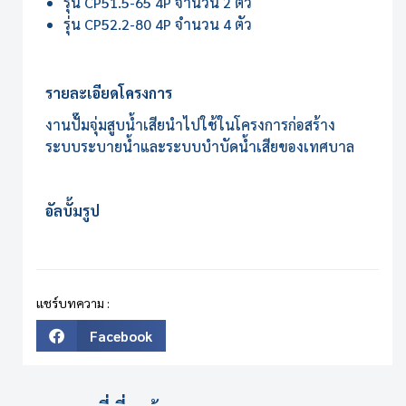
รุ่น CP51.5-65 4P จำนวน 2 ตัว
รุ่น CP52.2-80 4P จำนวน 4 ตัว
รายละเอียดโครงการ
งานปั๊มจุ่มสูบน้ำเสียนำไปใช้ในโครงการก่อสร้าง
ระบบระบายน้ำและระบบบำบัดน้ำเสียของเทศบาล
อัลบั้มรูป
แชร์บทความ :
Facebook