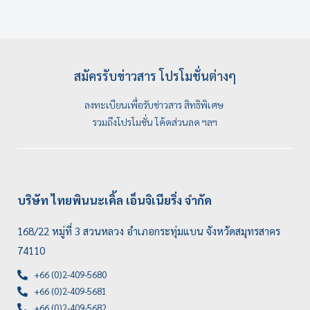
สมัครรับข่าวสาร โปรโมชั่นต่างๆ
ลงทะเบียนเพื่อรับข่าวสาร สิทธิพิเศษ
รวมถึงโปรโมชั่น โค้ดส่วนลด ฯลฯ
บริษัท ไทยพินนะเคิ้ล เอ็นจิเนียริ่ง จำกัด
168/22 หมู่ที่ 3 สวนหลวง อำเภอกระทุ่มแบน จังหวัดสมุทรสาคร
74110
+66 (0)2-409-5680
+66 (0)2-409-5681
+66 (0)2-409-5682