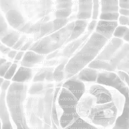
3+00:003030+00:00x30#!30Fri, 22 Sep 2023 03:06:37
+0000Z+00:009#
#!30Fri, 22 Sep 2023 03:06:37 +0000Z3730#30Fri, 22 Sep 2023
03:06:37 +0000Z-3+00:003030+00:00x30 22am30am-30Fri, 22
Sep 2023 03:06:37 +0000Z3+00:003030+00:00x302023Fri, 22
Sep 2023 03:06:37 +0000063069amFriday=9057#!30Fri, 22 Sep
2023 03:06:37 +0000Z+00:009#September#!30Fri, 22 Sep 2023
03:06:37 +0000Z3730#/30Fri, 22 Sep 2023 03:06:37 +0000Z-
3+00:003030+00:00x30#!30Fri, 22 Sep 2023 03:06:37
+0000Z+00:009#
#!30Fri, 22 Sep 2023 03:06:37 +0000Z3730#30Fri, 22 Sep 2023
03:06:37 +0000Z-3+00:003030+00:00x30 22am30am-30Fri, 22 Sep
2023 03:06:37 +0000Z3+00:003030+00:00x302023Fri, 22 Sep 2023
03:06:37 +0000063069amFriday=9058#!30Fri, 22 Sep 2023
03:06:37 +0000Z+00:009#22#!30Fri, 22 Sep 2023 03:06:37
+0000Z3730#/30Fri, 22 Sep 2023 03:06:37 +0000Z-