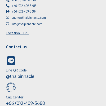
+66 (0)2-409-5683
+66 (0)2-409-5684
online@thaipinnacle.com
info@thaipinnacle.com
Location : TPE
Contact us
Line QR Code
@thaipinnacle
Call Center
+66 (0)2-409-5680