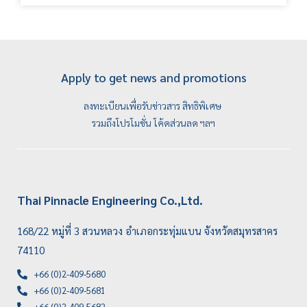
Apply to get news and promotions
ลงทะเบียนเพื่อรับข่าวสาร สิทธิพิเศษ
รวมถึงโปรโมชั่น โค้ดส่วนลด ฯลฯ
Thai Pinnacle Engineering Co.,Ltd.
168/22 หมู่ที่ 3 สวนหลวง อำเภอกระทุ่มแบน จังหวัดสมุทรสาคร
74110
+66 (0)2-409-5680
+66 (0)2-409-5681
+66 (0)2-409-5682