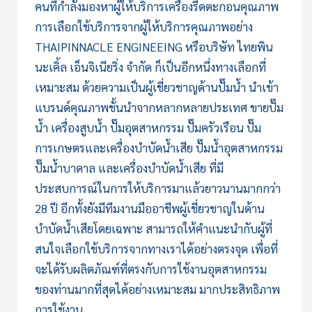
คนที่กำลังมองหาผู้ให้บริการ
เครื่องรีดตะกอน
คุณภาพ
การเลือกใช้บริการจากผู้ให้บริการคุณภาพอย่าง
THAIPINNACLE ENGINEEING หรือบริษัท ไทยพิน
นะเคิ้ล เอ็นจิเนียริ่ง จำกัด ก็เป็นอีกหนึ่งทางเลือกที่
เหมาะสม ด้วยความเป็นผู้เชี่ยวชาญด้านปั๊มน้ำ นำเข้า
แบรนด์คุณภาพชั้นนำจากหลากหลายประเทศ ขายปั๊ม
น้ำ เครื่องสูบน้ำ ปั๊มอุตสาหกรรม ปั๊มครัวเรือน ปั๊ม
การเกษตรและเครื่องบำบัดน้ำเสีย ปั๊มน้ำอุตสาหกรรม
ปั๊มน้ำบาดาล และเครื่องบำบัดน้ำเสีย ที่มี
ประสบการณ์ในการให้บริการมาแล้วยาวนานมากกว่า
28 ปี อีกทั้งยังมีทีมงานมืออาชีพผู้เชี่ยวชาญในด้าน
บำบัดน้ำเสียโดยเฉพาะ สามารถให้คำแนะนำกับผู้ที่
สนใจเลือกใช้บริการจากทางเราได้อย่างตรงจุด เพื่อที่
จะได้รับผลิตภัณฑ์ที่ตรงกับการใช้งานอุตสาหกรรม
ของท่านมากที่สุดได้อย่างเหมาะสม มากประสิทธิภาพ
การใช้งาน