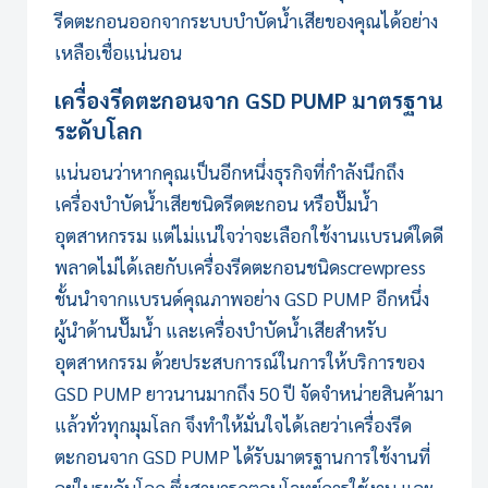
รีดตะกอนออกจากระบบบำบัดน้ำเสียของคุณได้อย่าง
เหลือเชื่อแน่นอน
เครื่องรีดตะกอน
จาก
GSD PUMP
มาตรฐาน
ระดับโลก
แน่นอนว่าหากคุณเป็นอีกหนึ่งธุรกิจที่กำลังนึกถึง
เครื่องบำบัดน้ำเสียชนิดรีดตะกอน หรือปั๊มน้ำ
อุตสาหกรรม แต่ไม่แน่ใจว่าจะเลือกใช้งานแบรนด์ใดดี
พลาดไม่ได้เลยกับเครื่องรีดตะกอนชนิดscrewpress
ชั้นนำจากแบรนด์คุณภาพอย่าง
GSD PUMP
อีกหนึ่ง
ผู้นำด้านปั๊มน้ำ และเครื่องบำบัดน้ำเสียสำหรับ
อุตสาหกรรม ด้วยประสบการณ์ในการให้บริการของ
GSD PUMP ยาวนานมากถึง 50 ปี จัดจำหน่ายสินค้ามา
แล้วทั่วทุกมุมโลก จึงทำให้มั่นใจได้เลยว่า
เครื่องรีด
ตะกอน
จาก GSD PUMP ได้รับมาตรฐานการใช้งานที่