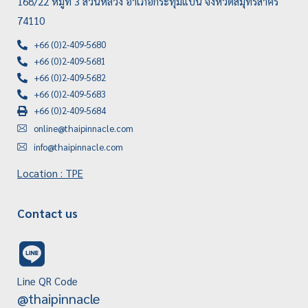
168/22 หมู่ที่ 3 สวนหลวง อำเภอกระทุ่มแบน จังหวัดสมุทรสาคร
74110
+66 (0)2-409-5680
+66 (0)2-409-5681
+66 (0)2-409-5682
+66 (0)2-409-5683
+66 (0)2-409-5684
online@thaipinnacle.com
info@thaipinnacle.com
Location : TPE
Contact us
Line QR Code
@thaipinnacle