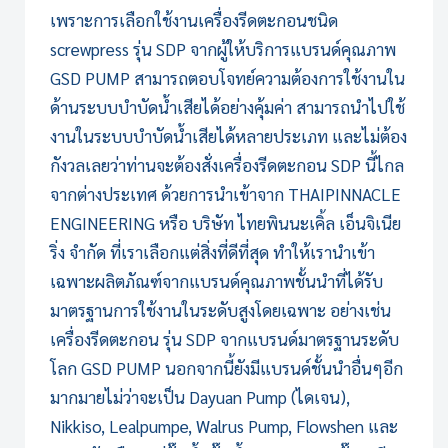
เพราะการเลือกใช้งานเครื่องรีดตะกอนชนิด
screwpress รุ่น SDP จากผู้ให้บริการแบรนด์คุณภาพ
GSD PUMP
สามารถตอบโจทย์ความต้องการใช้งานใน
ด้านระบบบำบัดน้ำเสียได้อย่างคุ้มค่า สามารถนำไปใช้
งานในระบบบำบัดน้ำเสียได้หลายประเภท และไม่ต้อง
กังวลเลยว่าท่านจะต้องสั่ง
เครื่องรีดตะกอน
SDP นี้ไกล
จากต่างประเทศ ด้วยการนำเข้าจาก THAIPINNACLE
ENGINEERING หรือ บริษัท ไทยพินนะเคิ้ล เอ็นจิเนีย
ริ่ง จำกัด ที่เราเลือกแต่สิ่งที่ดีที่สุด ทำให้เรานำเข้า
เฉพาะผลิตภัณฑ์จากแบรนด์คุณภาพชั้นนำที่ได้รับ
มาตรฐานการใช้งานในระดับสูงโดยเฉพาะ อย่างเช่น
เครื่องรีดตะกอน
รุ่น SDP จากแบรนด์มาตรฐานระดับ
โลก
GSD PUMP
นอกจากนี้ยังมีแบรนด์ชั้นนำอื่นๆอีก
มากมายไม่ว่าจะเป็น Dayuan Pump (ไดเจน),
Nikkiso, Lealpumpe, Walrus Pump, Flowshen และ