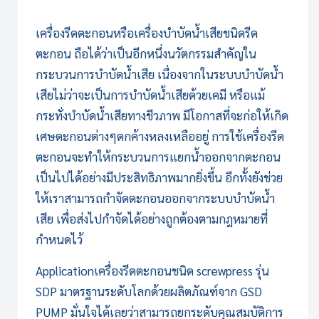
เครื่องรีดตะกอน
หรือเครื่องบำบัดน้ำเสียชนิดรีด
ตะกอน ถือได้ว่าเป็นอีกหนึ่งนวัตกรรมสำคัญใน
กระบวนการบำบัดน้ำเสีย เนื่องจากในระบบบำบัดน้ำ
เสียไม่ว่าจะเป็นการบำบัดน้ำเสียด้วยเคมี หรือแม้
กระทั่งบำบัดน้ำเสียทางชีวภาพ มีโอกาสที่จะก่อให้เกิด
เศษตะกอนต่างๆตกค้างหลงเหลืออยู่ การใช้เครื่องรีด
ตะกอนจะทำให้กระบวนการแยกน้ำออกจากตะกอน
เป็นไปได้อย่างมีประสิทธิภาพมากยิ่งขึ้น อีกทั้งยังช่วย
ให้เราสามารถกำจัดตะกอนออกจากระบบบำบัดน้ำ
เสีย เพื่อส่งไปกำจัดได้อย่างถูกต้องตามกฎหมายที่
กำหนดไว้
Application
เครื่องรีดตะกอน
ชนิด screwpress รุ่น
SDP มาตรฐานระดับโลกด้วยผลิตภัณฑ์จาก
GSD
PUMP
มั่นใจได้เลยว่าสามารถยกระดับคุณสมบัติการ