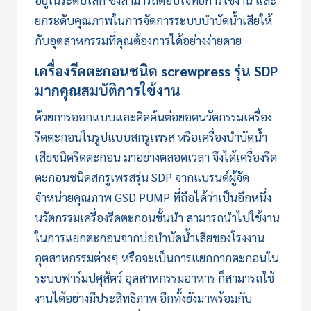
อยู่ในระดับโลก ซึ่งสามารถตอบโจทย์การใช้งาน และ
ยกระดับคุณภาพในการจัดการระบบบำบัดน้ำเสียให้
กับอุตสาหกรรมที่คุณต้องการได้อย่างง่ายดาย
เครื่องรีดตะกอน
ชนิด screwpress รุ่น SDP
มากคุณสมบัติการใช้งาน
ด้วยการออกแบบและคิดค้นต่อยอดนวัตกรรมเครื่อง
รีดตะกอนในรูปแบบสกรูเพรส หรือเครื่องบำบัดน้ำ
เสียชนิดรีดตะกอน มาอย่างตลอดเวลา จึงได้
เครื่องรีด
ตะกอน
ชนิดสกรูเพรสรุ่น SDP จากแบรนด์ผู้จัด
จำหน่ายคุณภาพ
GSD PUMP
ที่ถือได้ว่าเป็นอีกหนึ่ง
นวัตกรรมเครื่องรีดตะกอนชั้นนำ สามารถนำไปใช้งาน
ในการแยกตะกอนจากบ่อบำบัดน้ำเสียของโรงงาน
อุตสาหกรรมต่างๆ หรือจะเป็นการแยกกากตะกอนใน
ระบบฟาร์มปศุสัตว์ อุตสาหกรรมอาหาร ก็สามารถใช้
งานได้อย่างมีประสิทธิภาพ อีกทั้งยังมาพร้อมกับ