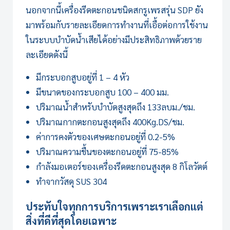
นอกจากนี้เครื่องรีดตะกอนชนิดสกรูเพรสรุ่น SDP ยัง
มาพร้อมกับรายละเอียดการทำงานที่เอื้อต่อการใช้งาน
ในระบบบำบัดน้ำเสียได้อย่างมีประสิทธิภาพด้วยราย
ละเอียดดังนี้
มีกระบอกสูบอยู่ที่ 1 – 4 หัว
มีขนาดของกระบอกสูบ 100 – 400 มม.
ปริมาณน้ำสำหรับบำบัดสูงสุดถึง 133ลบม./ชม.
ปริมาณกากตะกอนสูงสุดถึง 400Kg.DS/ชม.
ค่าการคงตัวของเศษตะกอนอยู่ที่ 0.2-5%
ปริมาณความชื้นของตะกอนอยู่ที่ 75-85%
กำลังมอเตอร์ของ
เครื่องรีดตะกอน
สูงสุด 8 กิโลวัตต์
ทำจากวัสดุ SUS 304
ประทับใจทุกการบริการเพราะเราเลือกแต่
สิ่งที่ดีที่สุดโดยเฉพาะ