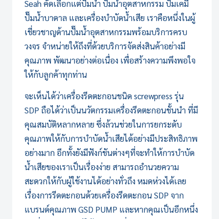
Seah คัดเลือกแต่ปั๊มน้ำ ปั๊มน้ำอุตสาหกรรม ปั๊มเคมี
ปั๊มน้ำบาดาล และเครื่องบำบัดน้ำเสีย เราคือหนึ่งในผู้
เชี่ยวชาญด้านปั๊มน้ำอุตสาหกรรมพร้อมบริการครบ
วงจร จำหน่ายให้ถึงที่ด้วยบริการจัดส่งสินค้าอย่างมี
คุณภาพ พัฒนาอย่างต่อเนื่อง เพื่อสร้างความพึงพอใจ
ให้กับลูกค้าทุกท่าน
จะเห็นได้ว่า
เครื่องรีดตะกอน
ชนิด screwpress รุ่น
SDP ถือได้ว่าเป็นนวัตกรรมเครื่องรีดตะกอนชั้นนำ ที่มี
คุณสมบัติหลากหลาย ซึ่งล้วนช่วยในการยกระดับ
คุณภาพให้กับการบำบัดน้ำเสียได้อย่างมีประสิทธิภาพ
อย่างมาก อีกทั้งยังมีฟังก์ชันต่างๆที่จะทำให้การบำบัด
น้ำเสียของเราเป็นเรื่องง่าย สามารถอำนวยความ
สะดวกให้กับผู้ใช้งานได้อย่างทั่วถึง หมดห่วงได้เลย
เรื่องการรีดตะกอนด้วยเครื่องรีดตะกอน SDP จาก
แบรนด์คุณภาพ
GSD PUMP
และหากคุณเป็นอีกหนึ่ง