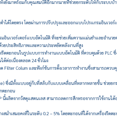
ทั้งยังมาพร้อมกับคุณสมบัติอีกมากมายที่ช่วยยกระดับให้กับระบบบำ
่ำได้โดยตรง โดยผ่านการปรับปรุงและออกแบบโปรแกรมอินเวอร์เ
ินเวอร์เตอร์แบบอัตโนมัติ ที่จะช่วยเพิ่มความแม่นยำและอำนวย
 ด้วยประสิทธิภาพและความประหยัดพลังงานที่สูง
่องรีดตะกอน
ในรูปแบบการทำงานแบบอัตโนมัติ ที่ควบคุมด้วย PLC ซึ่
ได้ต่อเนื่องตลอด 24 ชั่วโมง
 Filter Colum และฟังก์ชันการตั้งเวลาการทำงานซึ่งสามารถควบคุ
ซึ่งมีทั้งแบบอยู่กับที่สลับกับแบบเคลื่อนที่หลากหลายชั้น ช่วยยก
กากตะกอน
DP นี้ผลิตจากวัสดุแสตนเลส สามารถลดการสึกหรอจากการใช้งานได้อย
สม่ำเสมอคงที่ในระดับ 0.2 – 5% โดยตะกอนที่ได้จากเครื่องรีดตะ