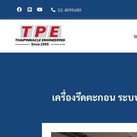
02-4095680
ห
เครื่องรีดตะกอน ระบบ