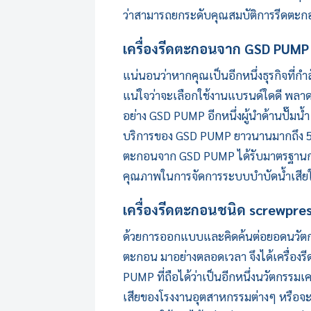
ว่าสามารถยกระดับคุณสมบัติการรีดตะก
เครื่องรีดตะกอน
จาก
GSD PUMP
แน่นอนว่าหากคุณเป็นอีกหนึ่งธุรกิจที่กำ
แน่ใจว่าจะเลือกใช้งานแบรนด์ใดดี พลา
อย่าง
GSD PUMP
อีกหนึ่งผู้นำด้านปั๊ม
บริการของ GSD PUMP ยาวนานมากถึง 50 ปี
ตะกอน
จาก GSD PUMP ได้รับมาตรฐานกา
คุณภาพในการจัดการระบบบำบัดน้ำเสียให
เครื่องรีดตะกอน
ชนิด screwpres
ด้วยการออกแบบและคิดค้นต่อยอดนวัตกรร
ตะกอน มาอย่างตลอดเวลา จึงได้
เครื่อง
PUMP
ที่ถือได้ว่าเป็นอีกหนึ่งนวัตก
เสียของโรงงานอุตสาหกรรมต่างๆ หรือ