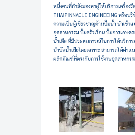
หนึ่งคนที่กำลังมองหาผู้ให้บริการ
เครื่อง
THAIPINNACLE ENGINEEING หรือบริษัท ไท
ความเป็นผู้เชี่ยวชาญด้านปั๊มน้ำ นำเข้
อุตสาหกรรม ปั๊มครัวเรือน ปั๊มการเกษตร
น้ำเสีย ที่มีประสบการณ์ในการให้บริการม
บำบัดน้ำเสียโดยเฉพาะ สามารถให้คำแนะนำ
ผลิตภัณฑ์ที่ตรงกับการใช้งานอุตสาหกร