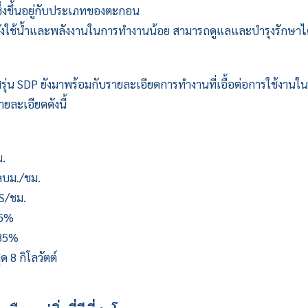
ึ่งขึ้นอยู่กับประเภทของตะกอน
ทั้งยังใช้น้ำและพลังงานในการทำงานน้อย สามารถดูแลและบำรุงรักษาได
รุ่น SDP ยังมาพร้อมกับรายละเอียดการทำงานที่เอื้อต่อการใช้งาน
ยละเอียดดังนี้
.
ลบม./ชม.
S/ชม.
-5%
-85%
ุด 8 กิโลวัตต์