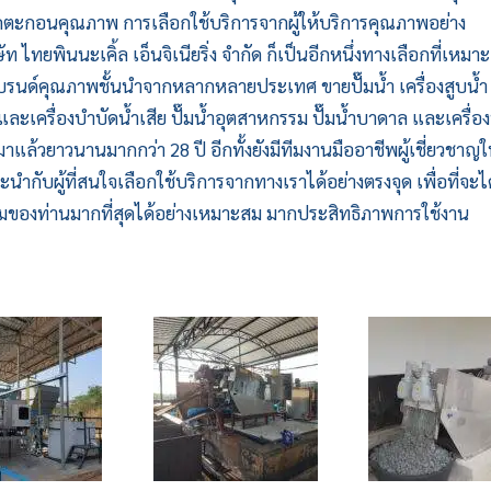
รีดตะกอน
คุณภาพ การเลือกใช้บริการจากผู้ให้บริการคุณภาพอย่าง
ยพินนะเคิ้ล เอ็นจิเนียริ่ง จำกัด ก็เป็นอีกหนึ่งทางเลือกที่เหมาะ
าแบรนด์คุณภาพชั้นนำจากหลากหลายประเทศ ขายปั๊มน้ำ เครื่องสูบน้ำ 
และเครื่องบำบัดน้ำเสีย ปั๊มน้ำอุตสาหกรรม ปั๊มน้ำบาดาล และเครื่อ
าแล้วยาวนานมากกว่า 28 ปี อีกทั้งยังมีทีมงานมืออาชีพผู้เชี่ยวชาญ
กับผู้ที่สนใจเลือกใช้บริการจากทางเราได้อย่างตรงจุด เพื่อที่จะได
รมของท่านมากที่สุดได้อย่างเหมาะสม มากประสิทธิภาพการใช้งาน