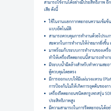
สามารถใช้งานได้อย่างมีประสิทธิภาพ อีก
เสีย ดังนี้
ใช้ในงานแยกกากตะกอนความเข้มข้นต
แบบอัตโนมัติ
สามารถควบคุมการทำงานด้วยโปรแกรมอ
สะดวกในการทำงานให้ง่ายมากยิ่งขึ้น
มาพร้อมกับระบบการทำงานของ
เครื
ทำให้
เครื่องรีดตะกอน
นี้สามารถทำงาน
มีระบบน้ำฉีดล้างสำหรับทำความสะอาด
ตู้ควบคุมโดยตรง
มีการออกแบบให้มีแผ่นวงแหวน (Plate) 
การป้องกันไม่ให้เกิดการอุดตันของ
เครื่องรีดตะกอนชนิดสกรูเพรสรุ่น S
ประสิทธิภาพสูง
มีความสามารถในการรีดตะกอนได้อย่าง