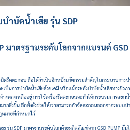
ำบัดน้ำเสีย รุ่น SDP
SDP มาตรฐานระดับโลกจากแบรนด์ GSD
ยชนิดรีดตะกอน ถือได้ว่าเป็นอีกหนึ่งนวัตกรรมสำคัญในกระบวนการบ
จะเป็นการบำบัดน้ำเสียด้วยเคมี หรือแม้กระทั่งบำบัดน้ำเสียทางชีวภา
ค้างหลงเหลืออยู่ การใช้เครื่องรีดตะกอนจะทำให้กระบวนการแยกน
ากยิ่งขึ้น อีกทั้งยังช่วยให้เราสามารถกำจัดตะกอนออกจากระบบบำ
มกฎหมายที่กำหนดไว้
ess รุ่น SDP มาตรฐานระดับโลกด้วยผลิตภัณฑ์จาก
GSD PUMP
มั่น