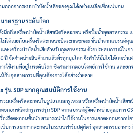
อนออกจากระบบบำบัดน้ำเสียของคุณได้อย่างเหลือเชื่อแน่นอน
มาตรฐานระดับโลก
ลังนึกถึงเครื่องบำบัดน้ำเสียชนิดรีดตะกอน หรือปั๊มน้ำอุตสาหกรรม แต
ดไม่ได้เลยกับเครื่องรีดตะกอนชนิดscrewpress ชั้นนำจากแบรนด์ค
น้ำ และเครื่องบำบัดน้ำเสียสำหรับอุตสาหกรรม ด้วยประสบการณ์ในกา
 จัดจำหน่ายสินค้ามาแล้วทั่วทุกมุมโลก จึงทำให้มั่นใจได้เลยว่า
เค
รใช้งานที่อยู่ในระดับโลก ซึ่งสามารถตอบโจทย์การใช้งาน และยก
้กับอุตสาหกรรมที่คุณต้องการได้อย่างง่ายดาย
s รุ่น SDP มากคุณสมบัติการใช้งาน
มเครื่องรีดตะกอนในรูปแบบสกรูเพรส หรือเครื่องบำบัดน้ำเสียชน
รีดตะกอน
ชนิดสกรูเพรสรุ่น SDP จากแบรนด์ผู้จัดจำหน่ายคุณภาพ
G
รรมเครื่องรีดตะกอนชั้นนำ สามารถนำไปใช้งานในการแยกตะกอนจากบ่อ
จะเป็นการแยกกากตะกอนในระบบฟาร์มปศุสัตว์ อุตสาหกรรมอาหาร ก