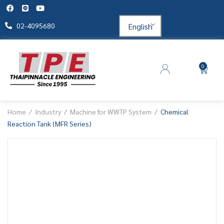
English
02-4095680
0
Home
Industry
Machine for WWTP System
Chemical
Reaction Tank (MFR Series)