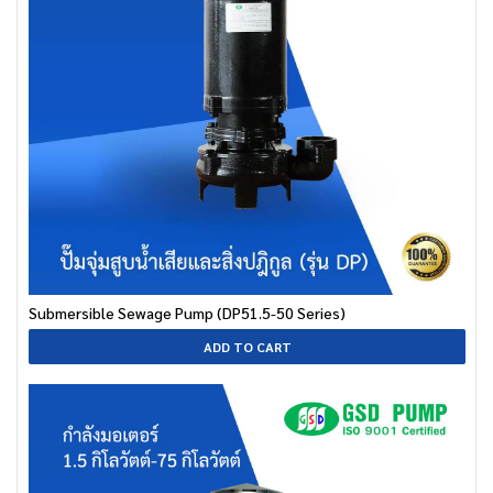
Submersible Sewage Pump (DP51.5-50 Series)
ADD TO CART