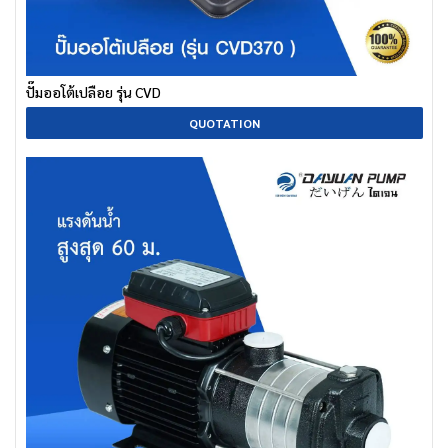
ปั๊มออโต้เปลือย รุ่น CVD
QUOTATION