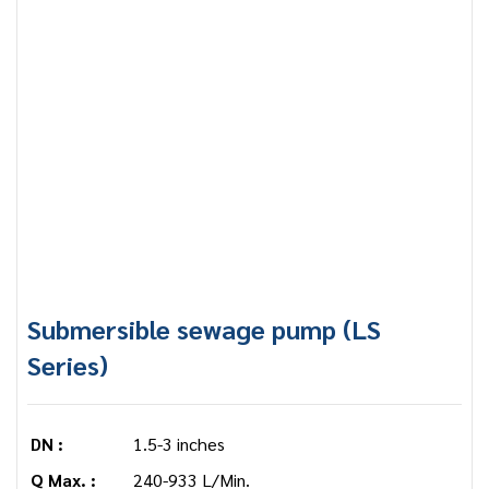
Submersible sewage pump (LS
Series)
DN :
1.5-3 inches
Q Max. :
240-933 L/Min.