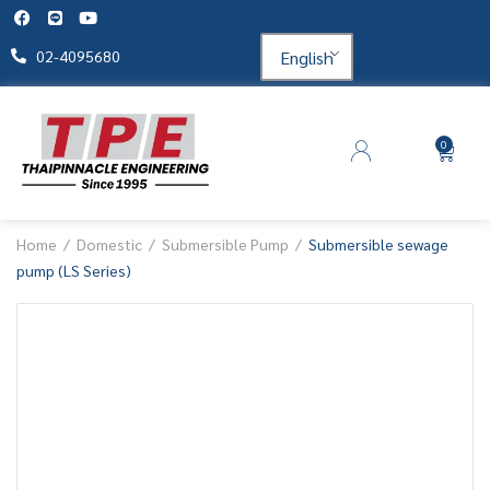
English
02-4095680
0
Home
Domestic
Submersible Pump
Submersible sewage
pump (LS Series)