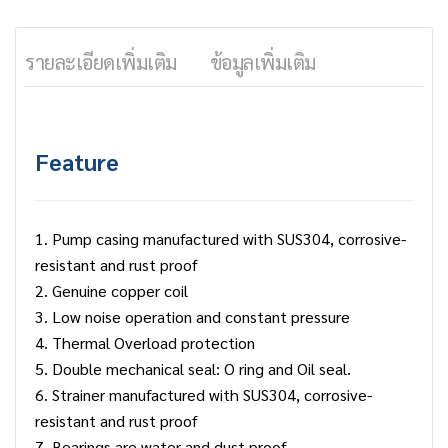
รายละเอียดเพิ่มเติม
ข้อมูลเพิ่มเติม
Feature
1. Pump casing manufactured with SUS304, corrosive-
resistant and rust proof
2. Genuine copper coil
3. Low noise operation and constant pressure
4. Thermal Overload protection
5. Double mechanical seal: O ring and Oil seal.
6. Strainer manufactured with SUS304, corrosive-
resistant and rust proof
7. Bearings are water and dust proof