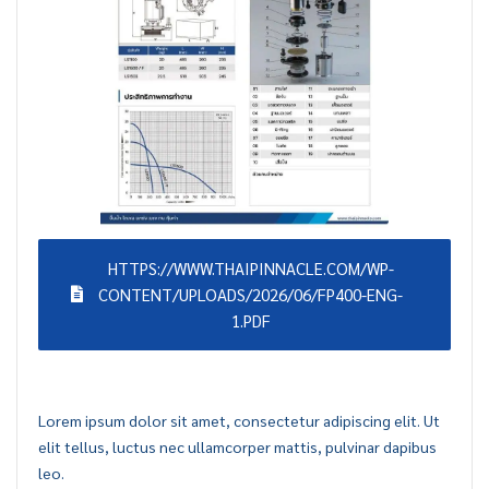
HTTPS://WWW.THAIPINNACLE.COM/WP-
CONTENT/UPLOADS/2026/06/FP400-ENG-
1.PDF
Lorem ipsum dolor sit amet, consectetur adipiscing elit. Ut
elit tellus, luctus nec ullamcorper mattis, pulvinar dapibus
leo.