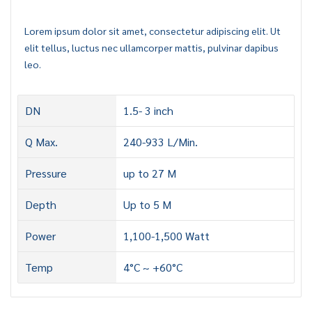
Lorem ipsum dolor sit amet, consectetur adipiscing elit. Ut
elit tellus, luctus nec ullamcorper mattis, pulvinar dapibus
leo.
DN
1.5- 3 inch
Q Max.
240-933 L/Min.
Pressure
up to 27 M
Depth
Up to 5 M
Power
1,100-1,500 Watt
Temp
4°C ~ +60°C