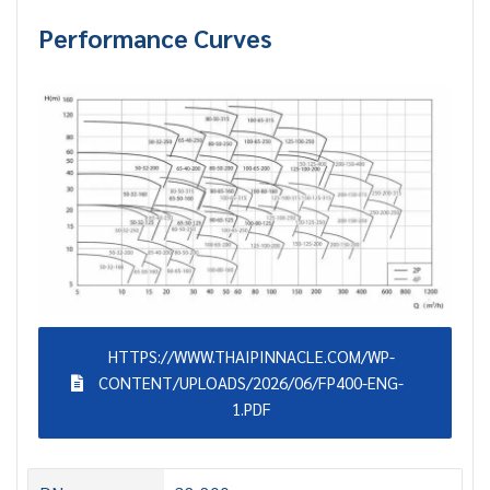
Performance Curves
HTTPS://WWW.THAIPINNACLE.COM/WP-
CONTENT/UPLOADS/2026/06/FP400-ENG-
1.PDF