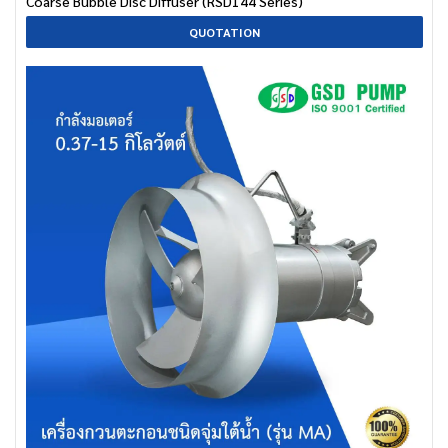
Coarse Bubble Disc Diffuser (RSD144 Series)
QUOTATION