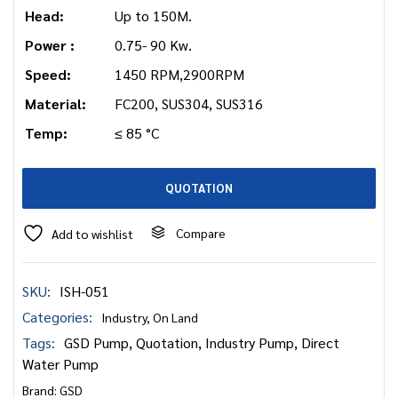
Head:
Up to 150M.
Power :
0.75- 90 Kw.
Speed:
1450 RPM,2900RPM
Material:
FC200, SUS304, SUS316
Temp:
≤ 85 °C
QUOTATION
Compare
Add to wishlist
SKU:
ISH-051
Categories:
Industry
,
On Land
Tags:
GSD Pump
,
Quotation
,
Industry Pump
,
Direct
Water Pump
Brand:
GSD