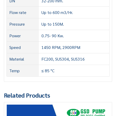
DN
32-200 mm.
Flow rate
Up to 600 m3/Hr.
Pressure
Up to 150M.
Power
0.75- 90 Kw.
Speed
1450 RPM, 2900RPM
Material
FC200, SUS304, SUS316
Temp
≤ 85 °C
Related Products