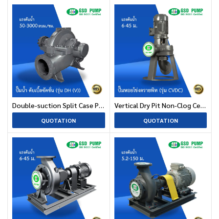
Double-suction Split Case Pump (DH(V) Series)
Vertical Dry Pit Non-Clog Centrifugal Pump (CVDC Series)
QUOTATION
QUOTATION