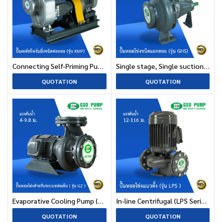
Connecting Self-Priming Pump (KMP Series)
Single stage, Single suction centrifugal Pump Closed Impeller (GHS Series)
QUOTATION
QUOTATION
Evaporative Cooling Pump (GZ Series)
In-line Centrifugal (LPS Series)
QUOTATION
QUOTATION