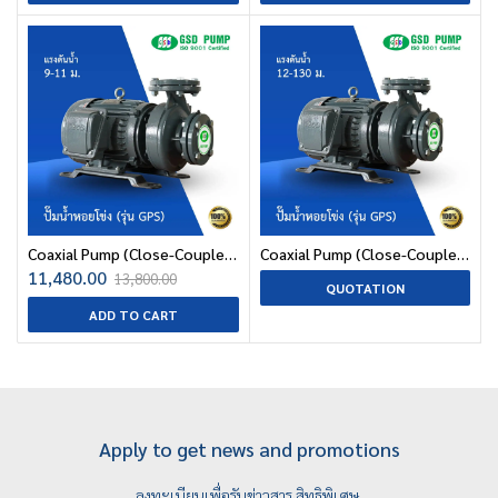
Coaxial Pump (Close-Coupled Centrifugal Pump) (G31-50 Series)
Coaxial Pump (Close-Coupled Centrifugal Pump) (GPS Series)
11,480.00
13,800.00
QUOTATION
ADD TO CART
Apply to get news and promotions
ลงทะเบียนเพื่อรับข่าวสาร สิทธิพิเศษ