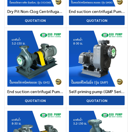
Dry Pit Non-Clog Centrifugal Pump (CVD/CHD Series)
End suction centrifugal Pump Semi Open Impeller(GHSK Series)
QUOTATION
QUOTATION
End suction centrifugal Pump closed impeller (GHS Series)
Self-priming pump (GMP Series)
QUOTATION
QUOTATION