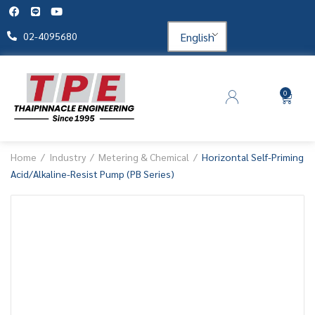
English
02-4095680
0
Home
Industry
Metering & Chemical
Horizontal Self-Priming
Acid/Alkaline-Resist Pump (PB Series)