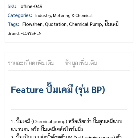
SKU:
ofline-049
Categories:
Industry
,
Metering & Chemical
Tags:
Flowshen
,
Quotation
,
Chemical Pump
,
ปั๊มเคมี
Brand:
FLOWSHEN
รายละเอียดเพิ่มเติม
ข้อมูลเพิ่มเติม
Feature
ปั๊มเคมี
(รุ่น BP)
1. ปั๊มเคมี (
Chemical pump
) หรือเรียกว่า ปั๊มสูบเคมีแบบ
แนวนอน หรือ ปั๊มเคมีเซล์ฟไพร์มมิ่ง
2. ปั๊มเป็นแบบล่อน้ำด้วยตัวเอง (Self priming pump) ตัว