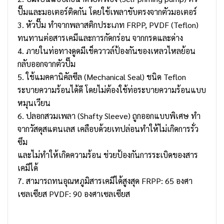
ปั๊มและมอเตอร์ติดกัน โดยใช้เพลาขับตรงจากตัวมอเตอร์
3. หัวปั๊ม ทำจากพลาสติกประเภท FRPP, PVDF (Teflon)
ทนทานต่อสารเคมีและการกัดกร่อน จากกรดและด่าง
4. ภายในท่อทางดูดมีเช็ควาวล์ป้องกันของเหลวไหลย้อน
กลับออกจากตัวปั๊ม
5. ใช้แมคคานิคัลซีล (Mechanical Seal) ชนิด Teflon
ระบายความร้อนได้ดี โดยไม่ต้องใช้ท่อระบายความร้อนแบบ
หมุนเวียน
6. ปลอกสวมเพลา (Shafty Sleeve) ถูกออกแบบพิเศษ ทำ
จากวัสดุสแตนเลส เคลือบด้วยเทปล่อนทำให้ไม่เกิดการรั่ว
ซึม
และไม่ทำให้เกิดความร้อน ช่วยป้องกันการระเบิดของสาร
เคมีได้
7. สามารถทนอุณหภูมิสารเคมีได้สูงสุด FRPP: 65 องศา
เซลเซียส PVDF: 90 องศาเซลเซียส