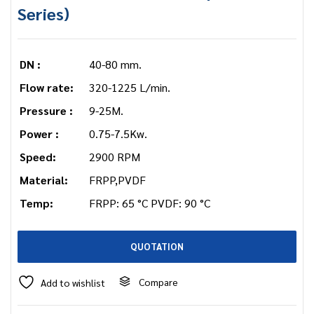
Series)
DN :
40-80 mm.
Flow rate:
320-1225 L/min.
Pressure :
9-25M.
Power :
0.75-7.5Kw.
Speed:
2900 RPM
Material:
FRPP,PVDF
Temp:
FRPP: 65 °C PVDF: 90 °C
QUOTATION
Compare
Add to wishlist