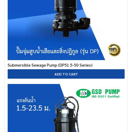
Submersible Sewage Pump (DP51.5-50 Series)
ADD TO CART