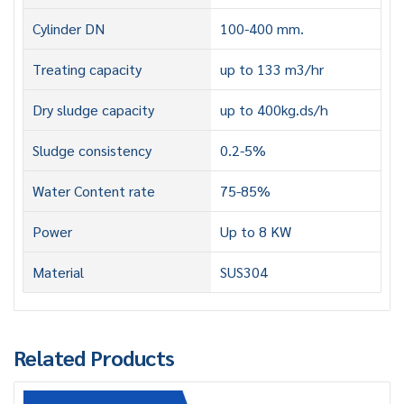
Cylinder DN
100-400 mm.
Treating capacity
up to 133 m3/hr
Dry sludge capacity
up to 400kg.ds/h
Sludge consistency
0.2-5%
Water Content rate
75-85%
Power
Up to 8 KW
Material
SUS304
Related Products