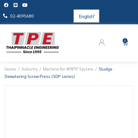
English
02-4095680
0
Home
Industry
Machine for WWTP System
Sludge
Dewatering Screw Press (SDP series)