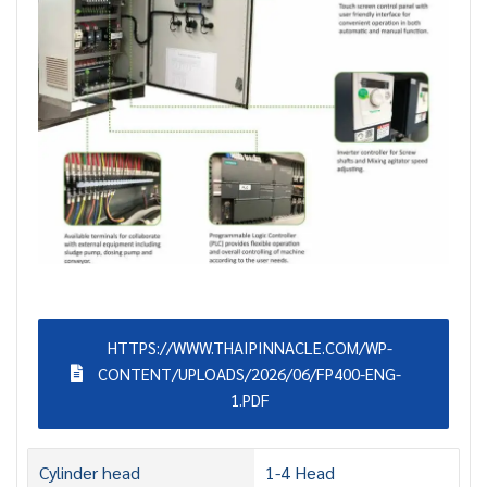
HTTPS://WWW.THAIPINNACLE.COM/WP-
CONTENT/UPLOADS/2026/06/FP400-ENG-
1.PDF
Cylinder head
1-4 Head