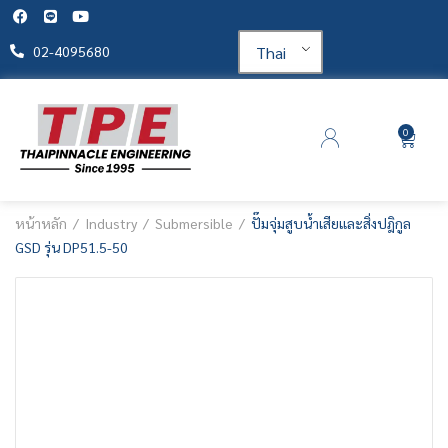
Thai
02-4095680
0
หน้าหลัก
Industry
Submersible
ปั๊มจุ่มสูบน้ำเสียและสิ่งปฎิกูล
GSD รุ่น DP51.5-50