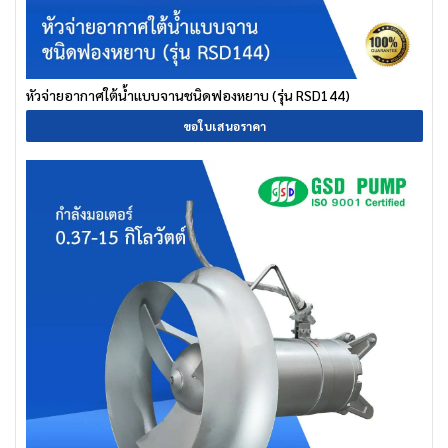
หัวจ่ายอากาศใต้น้ำแบบจานชนิดฟองหยาบ (รุ่น RSD144)
ขอใบเสนอราคา