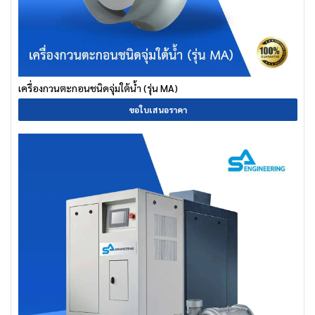
เครื่องกวนตะกอนชนิดจุ่มใต้น้ำ (รุ่น MA)
ขอใบเสนอราคา