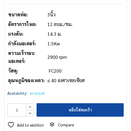
ขนาดท่อ:
3นิ้ว
อัตราการไหล:
12 ลบม./ชม.
แรงดัน:
14.3 ม.
กำลังมอเตอร์:
1.5Kw
ความเร็วรอบ
2900 rpm
มอเตอร์:
วัสดุ:
FC200
อุณหภูมิของเหลว:
≤ 40 องศาเซลเซียส
Availability:
in stock
หยิบใส่ตะกร้า
Compare
Add to wishlist