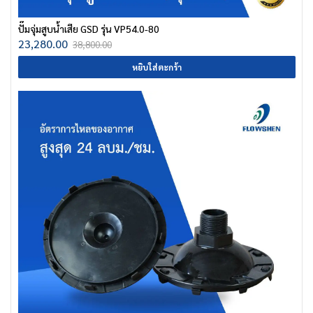
ปั๊มจุ่มสูบน้ำเสีย GSD รุ่น VP54.0-80
23,280.00
38,800.00
หยิบใส่ตะกร้า