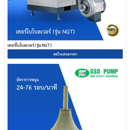
เทอร์โบโบลเวอร์ (รุ่น NGT)
ขอใบเสนอราคา