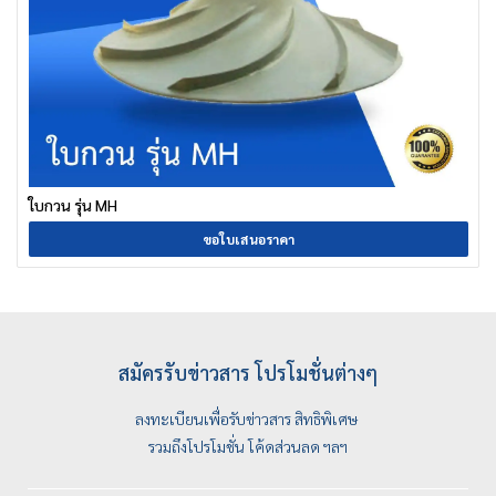
ใบกวน รุ่น MH
ขอใบเสนอราคา
สมัครรับข่าวสาร โปรโมชั่นต่างๆ
ลงทะเบียนเพื่อรับข่าวสาร สิทธิพิเศษ
รวมถึงโปรโมชั่น โค้ดส่วนลด ฯลฯ