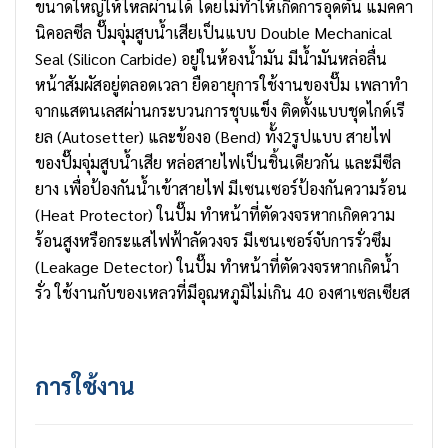
ขนาดใหญ่ให้ไหลผ่านได้ โดยไม่ทำให้เกิดการอุดตัน แมคคา
นิคอลซีล ปั๊มจุ่มสูบน้ำเสียเป็นแบบ Double Mechanical
Seal (Silicon Carbide) อยู่ในห้องน้ำมัน มีน้ำมันหล่อลื่น
หน้าสัมผัสอยู่ตลอดเวลา ยืดอายุการใช้งานของปั๊ม เพลาทำ
จากแสตนเลสผ่านกระบวนการชุบแข็ง ติดตั้งแบบชุดไกด์เรี
ยล (Autosetter) และข้องอ (Bend) ทั้ง2รูปแบบ สายไฟ
ของปั๊มจุ่มสูบน้ำเสีย หล่อสายไฟเป็นชิ้นเดียวกัน และมีซีล
ยาง เพื่อป้องกันน้ำเข้าสายไฟ มีเซนเซอร์ป้องกันความร้อน
(Heat Protector) ในปั๊ม ทำหน้าที่ตัดวงจรหากเกิดความ
ร้อนสูงหรือกระแสไฟฟ้าลัดวงจร มีเซนเซอร์จับการรั่วซึม
(Leakage Detector) ในปั๊ม ทำหน้าที่ตัดวงจรหากเกิดน้ำ
รั่ว ใช้งานกับของเหลวที่มีอุณหภูมิไม่เกิน 40 องศาเซลเซียส
การใช้งาน