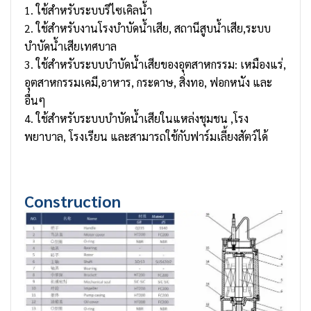
1. ใช้สำหรับระบบรีไซเคิลน้ำ
2. ใช้สำหรับงานโรงบำบัดน้ำเสีย, สถานีสูบน้ำเสีย,ระบบ
บำบัดน้ำเสียเทศบาล
3. ใช้สำหรับระบบบำบัดน้ำเสียของอุตสาหกรรม: เหมืองแร่,
อุตสาหกรรมเคมี,อาหาร, กระดาษ, สิ่งทอ, ฟอกหนัง และ
อื่นๆ
4. ใช้สำหรับระบบบำบัดน้ำเสียในแหล่งชุมชน ,โรง
พยาบาล, โรงเรียน และสามารถใช้กับฟาร์มเลี้ยงสัตว์ได้
Construction