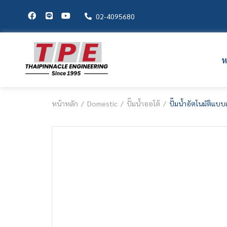
02-4095680
ห
หน้าหลัก
Domestic
ปั๊มน้ำออโต้
ปั๊มน้ำอัตโนมัติแบบ