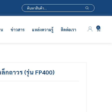
0
าน
ข่าวสาร
แหล่งความรู้
ติดต่อเรา
หล็กถาวร (รุ่น FP400)