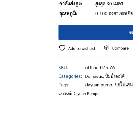
กำลังส่งสูง:
สูงสุด 30 เมตร
อุณหภูมิ:
0-100 องศาเซลเซี
ข
Compare
Add to wishlist
SKU:
offline-075-76
Categories:
Domestic
,
ปั๊มน้ำออโต้
Tags:
dayuan pump
,
ขอใบเสน
แบรนด์:
Dayuan Pumps