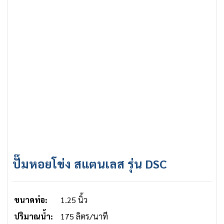
ปั๊มหอยโข่ง สแตนเลส รุ่น DSC
ขนาดท่อ:
1.25 นิ้ว
ปริมาณน้ำ:
175 ลิตร/นาที