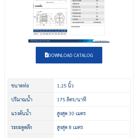
DOWNLOAD CATALOG
ขนาดท่อ
1.25 นิ้ว
ปริมาณน้ำ
175 ลิตร/นาที
แรงดันน้ำ
สูงสุด 30 เมตร
ระยะดูดลึก
สูงสุด 8 เมตร