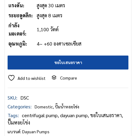
แรงดัน:
สูงสุด 30 เมตร
ระยะดูดลึก:
สูงสุด 8 เมตร
กำลัง
1,100 วัตต์
มอเตอร์:
อุณหภูมิ:
4~ +60 องศาเซลเซียส
ขอใบเสนอราคา
Compare
Add to wishlist
SKU:
DSC
Categories:
Domestic
,
ปั๊มน้ำหอยโข่ง
Tags:
centrifugal pump
,
dayuan pump
,
ขอใบเสนอราคา
,
ปั๊มหอยโข่ง
แบรนด์:
Dayuan Pumps