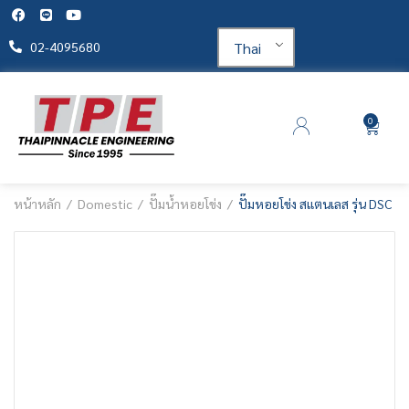
Thai
02-4095680
0
หน้าหลัก
Domestic
ปั๊มน้ำหอยโข่ง
ปั๊มหอยโข่ง สแตนเลส รุ่น DSC