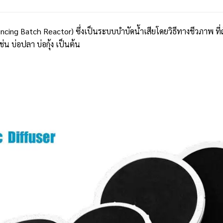
ing Batch Reactor) ซึ่งเป็นระบบบำบัดน้ำเสียโดยวิธีทางชีวภาพ ที่
่น บ่อปลา บ่อกุ้ง เป็นต้น