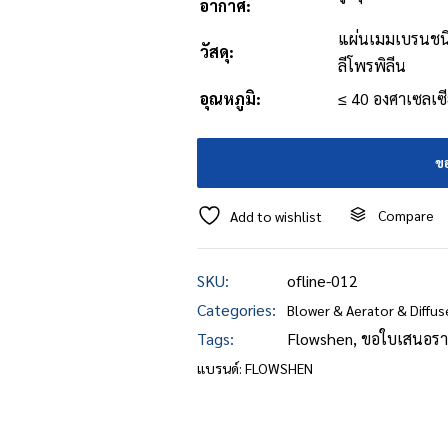
อากาศ:
แผ่นเมมเบรนชน
วัสดุ:
ลีโพรพิลีน
อุณหภูมิ:
≤ 40 องศาเซลเซ
ข
Compare
Add to wishlist
SKU:
ofline-012
Categories:
Blower & Aerator & Diffus
Tags:
Flowshen
,
ขอใบเสนอรา
แบรนด์:
FLOWSHEN