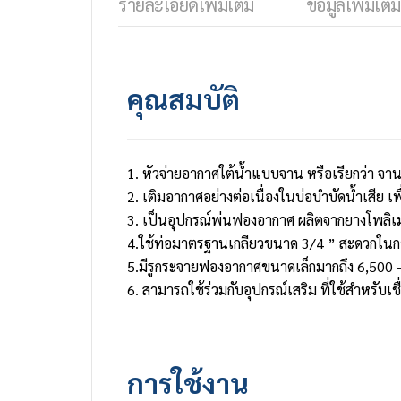
รายละเอียดเพิ่มเติม
ข้อมูลเพิ่มเติม
คุณสมบัติ
1. หัวจ่ายอากาศใต้น้ำแบบจาน หรือเรียกว่า จา
2. เติมอากาศอย่างต่อเนื่องในบ่อบำบัดน้ำเสีย
3. เป็นอุปกรณ์พ่นฟองอากาศ ผลิตจากยางโพลิเม
4.ใช้ท่อมาตรฐานเกลียวขนาด 3/4 ” สะดวกในการ
5.มีรูกระจายฟองอากาศขนาดเล็กมากถึง 6,500 – 
6. สามารถใช้ร่วมกับอุปกรณ์เสริม ที่ใช้สำหรับเ
การใช้งาน