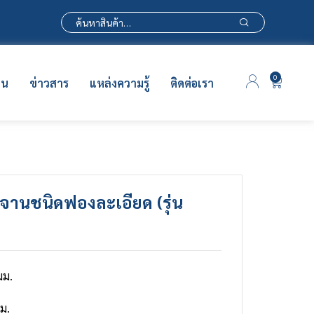
0
าน
ข่าวสาร
แหล่งความรู้
ติดต่อเรา
จานชนิดฟองละเอียด (รุ่น
มม.
ม.