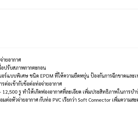
นจ่ายอากาศ
 เพื่อปรับสภาพกากตะกอน
อร์แบบพิเศษ ชนิด EPDM ที่ให้ความยืดหยุ่น ป้องกันการฉีกขาดและเป
ต่อเข้ากับข้อต่อท่อจ่ายอากาศ
12,500 รู ทำให้เกิดฟองอากาศที่ละเอียด เพิ่มประสิทธิภาพในการบำบั
ชื่อมต่อหัวจ่ายอากาศ กับท่อ PVC เรียกว่า Soft Connector เพิ่มความสะ