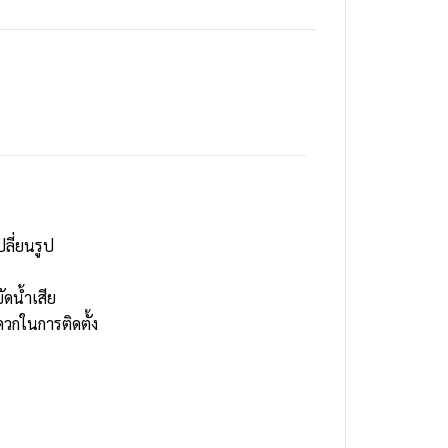
ลี่ยนรูป
ดน้ำเสีย
ดวกในการติดตั้ง