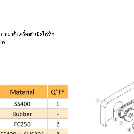
เตาเผากับเครื่องกำเนิดไฟฟ้า
ักร