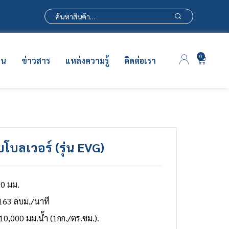
0
าน
ข่าวสาร
แหล่งความรู้
ติดต่อเรา
บโบลเวอร์ (รุ่น EVG)
0 มม.
163 ลบม./นาที
 10,000 มม.น้ำ (1กก./ตร.ซม.).