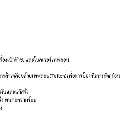
 เครื่องเป่าก๊าซ, และโบลเวอร์เทฟลอน
กกล้าเคลือบด้วยเทฟลอน(Teflon)เพื่อการป้องกันการกัดกร่อน
ำมันและแก๊สรั่ว
ริ่ง ทนต่อความร้อน
ง