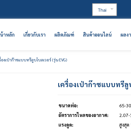
Thai
น้าหลัก
เกี่ยวกับเรา
ผลิตภัณฑ์
สินค้าออนไลน์
ผลง
รื่องเป่าก๊าซแบบทรีลูบโบลเวอร์ (รุ่น EVG)
เครื่องเป่าก๊าซแบบทรีลู
ขนาดท่อ:
65-30
อัตราการไหลของอากาศ:
2.07-
แรงดูด:
สูงสุด