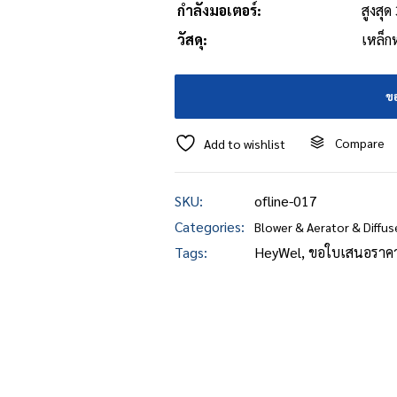
กำลังมอเตอร์:
สูงสุด
วัสดุ:
เหล็ก
ข
Compare
Add to wishlist
SKU:
ofline-017
Categories:
Blower & Aerator & Diffus
Tags:
HeyWel
,
ขอใบเสนอราค