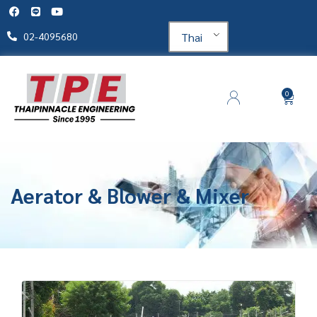
Thai
02-4095680
0
Aerator & Blower & Mixer