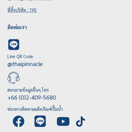
ที่ตั้งบริษัท : TPE
ติดต่อเรา
Line QR Code
@thaipinnacle
สอบถามข้อมูลอื่นๆ โทร
+66 (0)2-409-5680
ช่องทางติดตามผลิตภัณฑ์ปั๊มน้ำ