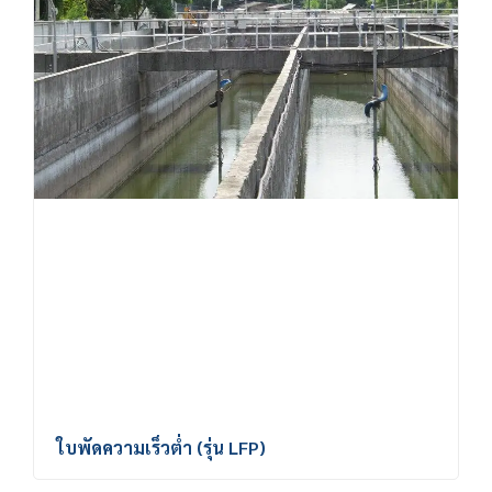
ใบพัดความเร็วต่ำ (รุ่น LFP)