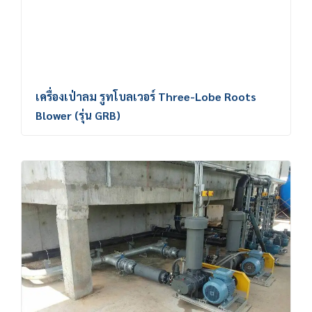
เครื่องเป่าลม รูทโบลเวอร์ Three-Lobe Roots
Blower (รุ่น GRB)