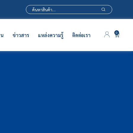
0
าน
ข่าวสาร
แหล่งความรู้
ติดต่อเรา