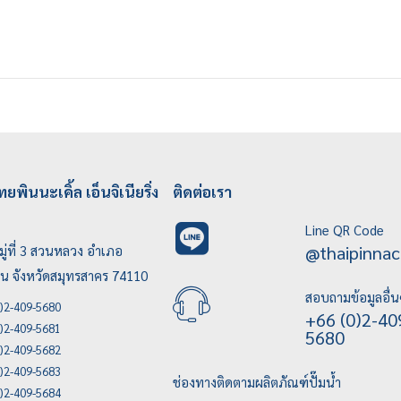
ทยพินนะเคิ้ล เอ็นจิเนียริ่ง
ติดต่อเรา
Line QR Code
@thaipinnac
ู่ที่ 3 สวนหลวง อำเภอ
บน จังหวัดสมุทรสาคร 74110
สอบถามข้อมูลอื่น
)2-409-5680
+66 (0)2-40
)2-409-5681
5680
)2-409-5682
)2-409-5683
ช่องทางติดตามผลิตภัณฑ์ปั๊มน้ำ
)2-409-5684