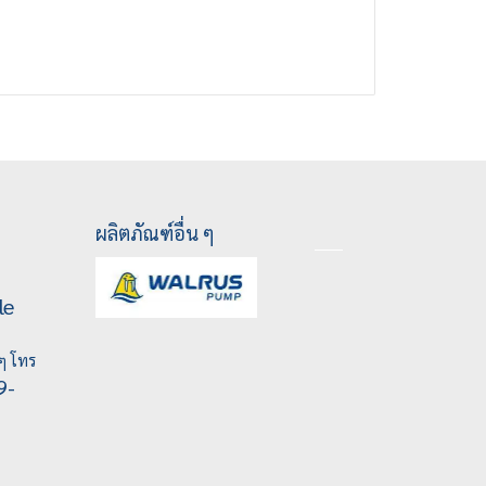
ผลิตภัณฑ์อื่น ๆ
le
ๆ โทร
9-