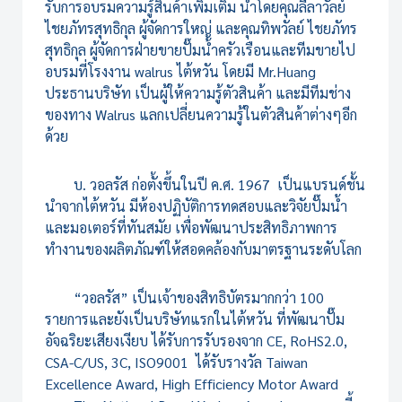
รับการอบรมความรู้สินค้าเพิ่มเติม นำโดยคุณลีลาวัลย์
ไชยภัทรสุทธิกุล ผู้จัดการใหญ่ และคุณทิพวัลย์ ไชยภัทร
สุทธิกุล ผู้จัดการฝ่ายขายปั๊มน้ำครัวเรือนและทีมขายไป
อบรมที่โรงงาน walrus ไต้หวัน โดยมี Mr.Huang
ประธานบริษัท เป็นผู้ให้ความรู้ตัวสินค้า และมีทีมช่าง
ของทาง Walrus แลกเปลี่ยนความรู้ในตัวสินค้าต่างๆอีก
ด้วย
บ. วอลรัส ก่อตั้งขึ้นในปี ค.ศ. 1967 เป็นแบรนด์ชั้น
นำจากไต้หวัน มีห้องปฏิบัติการทดสอบและวิจัยปั๊มน้ำ
และมอเตอร์ที่ทันสมัย เพื่อพัฒนาประสิทธิภาพการ
ทำงานของผลิตภัณฑ์ให้สอดคล้องกับมาตรฐานระดับโลก
“วอลรัส” เป็นเจ้าของสิทธิบัตรมากกว่า 100
รายการและยังเป็นบริษัทแรกในไต้หวัน ที่พัฒนาปั๊ม
อัจฉริยะเสียงเงียบ ได้รับการรับรองจาก CE, RoHS2.0,
CSA-C/US, 3C, ISO9001 ได้รับรางวัล
Taiwan
Excellence Award, High Efficiency Motor Award