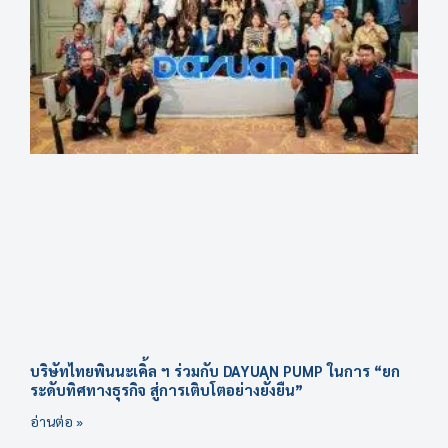
บริษัทไทยพินนะเคิ้ล ฯ ร่วมกับ DAYUAN PUMP ในการ “ยก
ระดับทิศทางธุรกิจ สู่การเติบโตอย่างยั่งยืน”
อ่านต่อ »