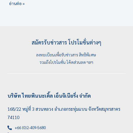
อ่านต่อ »
สมัครรับข่าวสาร โปรโมชั่นต่างๆ
ลงทะเบียนเพื่อรับข่าวสาร สิทธิพิเศษ
รวมถึงโปรโมชั่น โค้ดส่วนลด ฯลฯ
บริษัท ไทยพินนะเคิ้ล เอ็นจิเนียริ่ง จำกัด
168/22 หมู่ที่ 3 สวนหลวง อำเภอกระทุ่มแบน จังหวัดสมุทรสาคร
74110
+66 (0)2-409-5680