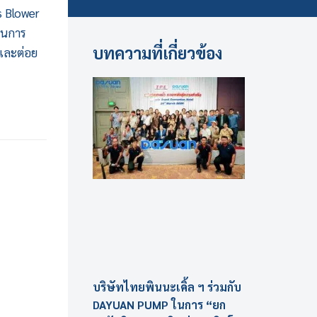
s Blower
านการ
บทความที่เกี่ยวข้อง
 และต่อย
บริษัทไทยพินนะเคิ้ล ฯ ร่วมกับ
DAYUAN PUMP ในการ “ยก