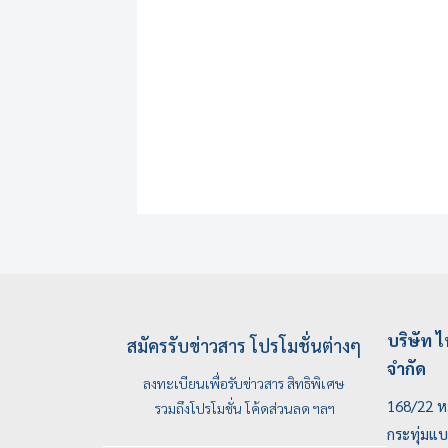
บริษัท ไ
สมัครรับข่าวสาร โปรโมชั่นต่างๆ
จำกัด
ลงทะเบียนเพื่อรับข่าวสาร สิทธิพิเศษ
168/22 หม
รวมถึงโปรโมชั่น โค้ดส่วนลด ฯลฯ
กระทุ่มแ