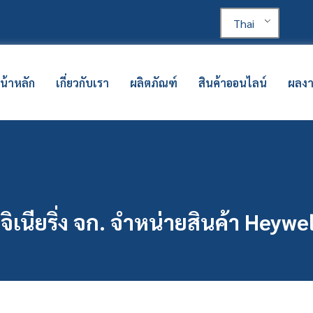
Thai
น้าหลัก
เกี่ยวกับเรา
ผลิตภัณฑ์
สินค้าออนไลน์
ผลง
จิเนียริ่ง จก. จำหน่ายสินค้า Heywe