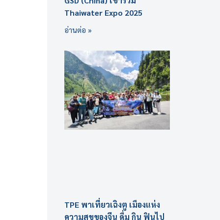
GSD (China) เข้าร่วม
Thaiwater Expo 2025
อ่านต่อ »
TPE พาเที่ยวเฉิงตู เมืองแห่ง
ความสุขของจีน ดื่ม กิน ฟินไป