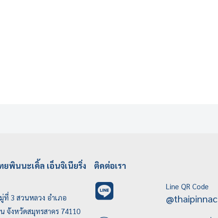
ทยพินนะเคิ้ล เอ็นจิเนียริ่ง
ติดต่อเรา
Line QR Code
@thaipinnac
ู่ที่ 3 สวนหลวง อำเภอ
บน จังหวัดสมุทรสาคร 74110