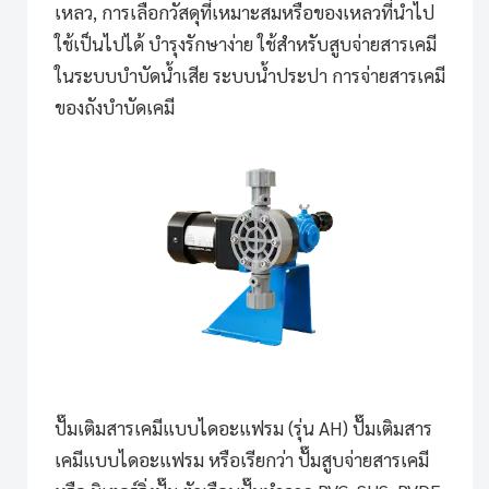
เหลว, การเลือกวัสดุที่เหมาะสมหรือของเหลวที่นำไป
ใช้เป็นไปได้ บำรุงรักษาง่าย ใช้สำหรับสูบจ่ายสารเคมี
ในระบบบำบัดน้ำเสีย ระบบน้ำประปา การจ่ายสารเคมี
ของถังบำบัดเคมี
ปั๊มเติมสารเคมีแบบไดอะแฟรม (รุ่น AH)
ปั๊มเติมสาร
เคมีแบบไดอะแฟรม หรือเรียกว่า ปั๊มสูบจ่ายสารเคมี