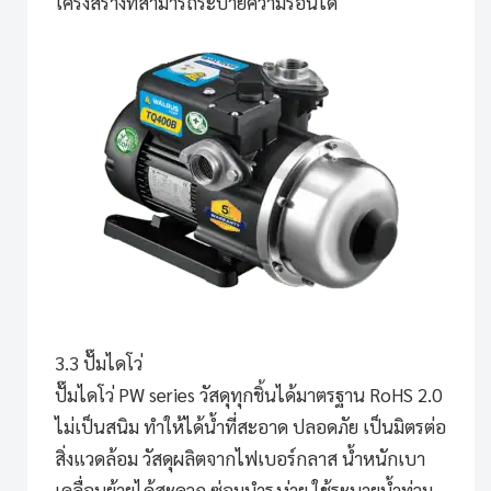
โครงสร้างที่สามารถระบายความร้อนได้
3.3 ปั๊มไดโว่
ปั๊มไดโว่ PW series
วัสดุทุกชิ้นได้มาตรฐาน RoHS 2.0
ไม่เป็นสนิม ทำให้ได้น้ำที่สะอาด ปลอดภัย เป็นมิตรต่อ
สิ่งแวดล้อม วัสดุผลิตจากไฟเบอร์กลาส น้ำหนักเบา
เคลื่อนย้ายได้สะดวก ซ่อมบำรุงง่าย ใช้ระบายน้ำท่วม