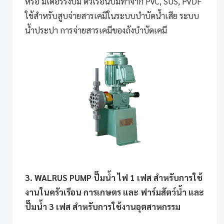
หรือ มิเตอร์ริ่งปั๊ม ตัวเรือนปั๊มทำจาก PVC, SUS, PVDF
ใช้สำหรับสูบจ่ายสารเคมีในระบบบำบัดน้ำเสีย ระบบ
น้ำประปา การจ่ายสารเคมีของถังบำบัดเคมี
3. WALRUS PUMP ปั๊มน้ำ ไฟ 1 เฟส สำหรับการใช้
งานในครัวเรือน การเกษตร และ ฟาร์มสัตว์น้ำ และ
ปั๊มน้ำ 3 เฟส สำหรับการใช้งานอุตสาหกรรม