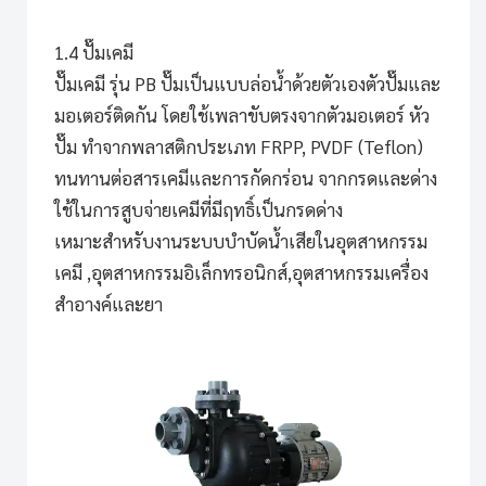
1.4 ปั๊มเคมี
ปั๊มเคมี รุ่น PB
ปั๊มเป็นแบบล่อน้ำด้วยตัวเองตัวปั๊มและ
มอเตอร์ติดกัน โดยใช้เพลาขับตรงจากตัวมอเตอร์ หัว
ปั๊ม ทำจากพลาสติกประเภท FRPP, PVDF (Teflon)
ทนทานต่อสารเคมีและการกัดกร่อน จากกรดและด่าง
ใช้ในการสูบจ่ายเคมีที่มีฤทธิ์เป็นกรดด่าง
เหมาะสำหรับงานระบบบำบัดน้ำเสียในอุตสาหกรรม
เคมี ,อุตสาหกรรมอิเล็กทรอนิกส์,อุตสาหกรรมเครื่อง
สำอางค์และยา