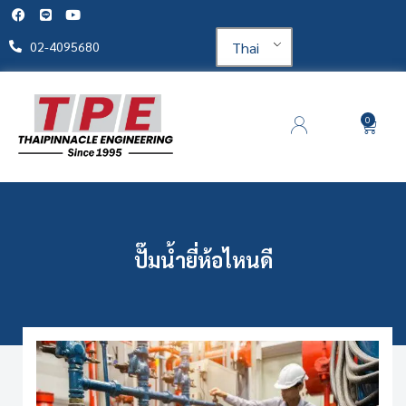
Thai
02-4095680
0
ปั๊มน้ำยี่ห้อไหนดี