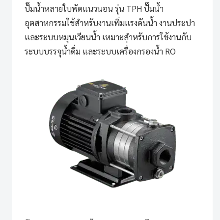
ปั๊มน้ำหลายใบพัดแนวนอน รุ่น TPH
ปั๊มน้ำ
อุตสาหกรรมใช้สำหรับงานเพิ่มแรงดันน้ำ งานประปา
และระบบหมุนเวียนน้ำ เหมาะสำหรับการใช้งานกับ
ระบบบรรจุน้ำดื่ม และระบบเครื่่องกรองน้ำ RO