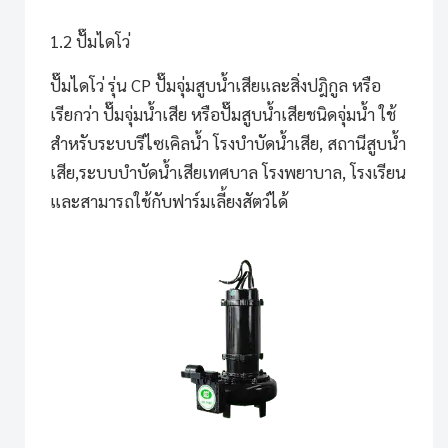
1.2 ปั๊มไดโว่
ปั๊มไดโว่ รุ่น CP
ปั๊มจุ่มสูบน้ำเสียและสิ่งปฎิกูล หรือ
เรียกว่า ปั๊มจุ่มน้ำเสีย หรือปั๊มสูบน้ำเสียชนิดจุ่มน้ำ ใช้
สำหรับระบบรีไซเคิลน้ำ โรงบำบัดน้ำเสีย, สถานีสูบน้ำ
เสีย,ระบบบำบัดน้ำเสียเทศบาล โรงพยาบาล, โรงเรียน
และสามารถใช้กับฟาร์มเลี้ยงสัตว์ได้