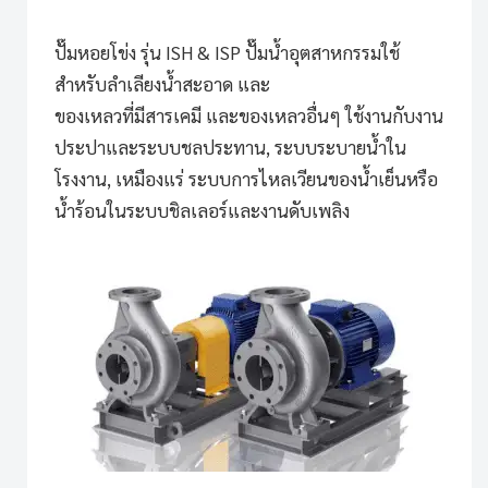
ปั๊มหอยโข่ง รุ่น ISH & ISP
ปั๊มน้ำอุตสาหกรรมใช้
สำหรับลำเลียงน้ำสะอาด และ
ของเหลวที่มีสารเคมี และของเหลวอื่นๆ ใช้งานกับงาน
ประปาและระบบชลประทาน, ระบบระบายน้ำใน
โรงงาน, เหมืองแร่ ระบบการไหลเวียนของน้ำเย็นหรือ
น้ำร้อนในระบบชิลเลอร์และงานดับเพลิง