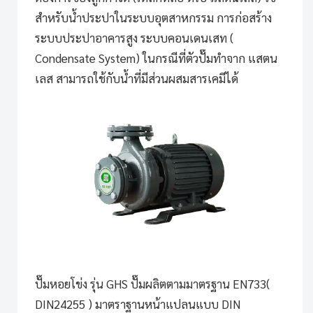
สำหรับน้ำประปาในระบบอุตสาหกรรม การก่อสร้าง
ระบบประปาอาคารสูง ระบบคอนเดนเสท (
Condensate System) ในกรณีที่ตัวปั๊มทำจาก แสตน
เลส สามารถใช้กับน้ำที่มีส่วนผสมสารเคมีได้
ปั๊มหอยโข่ง รุ่น GHS
ปั๊มผลิตตามมาตรฐาน EN733(
DIN24255 ) มาตราฐานหน้าแปลนแบบ DIN