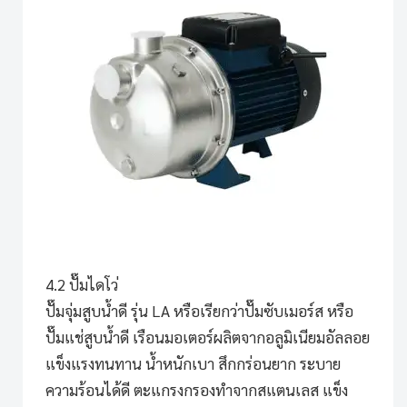
4.2 ปั๊มไดโว่
ปั๊มจุ่มสูบน้ำดี รุ่น LA
หรือเรียกว่าปั๊มซับเมอร์ส หรือ
ปั๊มแช่สูบน้ำดี เรือนมอเตอร์ผลิตจากอลูมิเนียมอัลลอย
แข็งแรงทนทาน น้ำหนักเบา สึกกร่อนยาก ระบาย
ความร้อนได้ดี ตะแกรงกรองทำจากสแตนเลส แข็ง