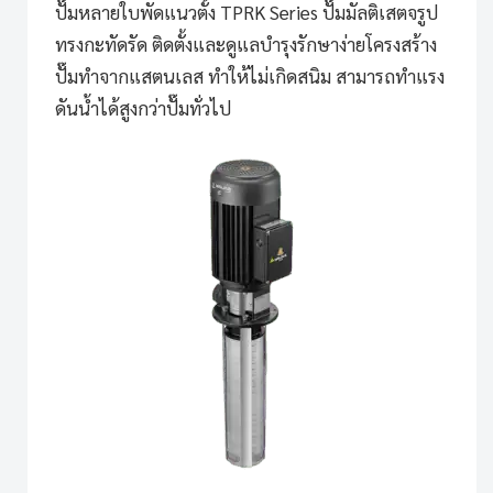
ปั๊มหลายใบพัดแนวตั้ง TPRK Series
ปั๊มมัลติเสตจรูป
ทรงกะทัดรัด ติดตั้งและดูแลบำรุงรักษาง่ายโครงสร้าง
ปั๊มทำจากแสตนเลส ทำให้ไม่เกิดสนิม สามารถทำแรง
ดันน้ำได้สูงกว่าปั๊มทั่วไป