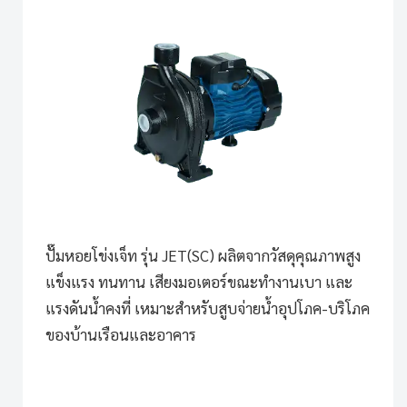
ปั๊มหอยโข่งเจ็ท รุ่น JET(SC)
ผลิตจากวัสดุคุณภาพสูง
แข็งแรง ทนทาน เสียงมอเตอร์ขณะทำงานเบา และ
แรงดันน้ำคงที่ เหมาะสำหรับสูบจ่ายน้ำอุปโภค-บริโภค
ของบ้านเรือนและอาคาร