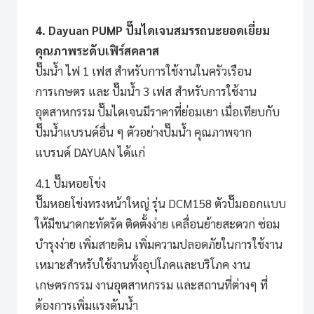
4. Dayuan PUMP ปั๊มไดเจนสมรรถนะยอดเยี่ยม
คุณภาพระดับเฟิร์สคลาส
ปั๊มน้ำ ไฟ 1 เฟส สำหรับการใช้งานในครัวเรือน
การเกษตร และ ปั๊มน้ำ 3 เฟส สำหรับการใช้งาน
อุตสาหกรรม ปั๊มไดเจนมีราคาที่ย่อมเยา เมื่อเทียบกับ
ปั๊มน้ำแบรนด์อื่น ๆ ตัวอย่างปั๊มน้ำ คุณภาพจาก
แบรนด์ DAYUAN ได้แก่
4.1 ปั๊มหอยโข่ง
ปั๊มหอยโข่งทรงหน้าใหญ่ รุ่น DCM158
ตัวปั๊มออกแบบ
ให้มีขนาดกะทัดรัด ติดตั้งง่าย เคลื่อนย้ายสะดวก ซ่อม
บำรุงง่าย เพิ่มสายดิน เพิ่มความปลอดภัยในการใช้งาน
เหมาะสำหรับใช้งานทั้งอุปโภคและบริโภค งาน
เกษตรกรรม งานอุตสาหกรรม และสถานที่ต่างๆ ที่
ต้องการเพิ่มแรงดันน้ำ