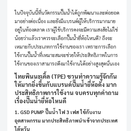
ในปัจจุบันนี้ที่นวัตกรรมปั๊มน้ำได้ถูกพัฒนาและต่อยอด
มาอย่างต่อเนื่อง และยังมีแบรนด์ผู้ให้บริการมากมาย
อยู่ในท้องตลาด เราผู้ใช้บริการคงจะมีความสงสัยไม่ใช่
น้อยว่าแล้วเราควรจะเลือก
ปั๊มน้ำยี่ห้อไหนดี
? ถึงจะ
เหมาะกับประเภทการใช้งานของเรา เพราะการเลือก
ใช้งานปั๊มน้ำที่เหมาะสมจะช่วยให้ประสิทธิภาพในการ
ใช้งานของเราสามารถดึงมาใช้งานได้อย่างสูงสุดนั่นเอง
ไทยพินนะเคิ้ล (TPE) ชวนทำความรู้จักกัน
ให้มากยิ่งขึ้นกับแบรนด์ปั๊มน้ำยี่ห้อดัง มาก
ประสิทธิภาพการใช้งาน จบครบทุกคำถาม
เรื่อง
ปั๊มน้ำยี่ห้อไหนดี
1. GSD PUMP ปั๊มน้ำ ไฟ 3 เฟส ใช้กับงาน
อุตสาหกรรม มากประสิทธิภาพนำเข้าจากประเทศ
ไต้หวัน