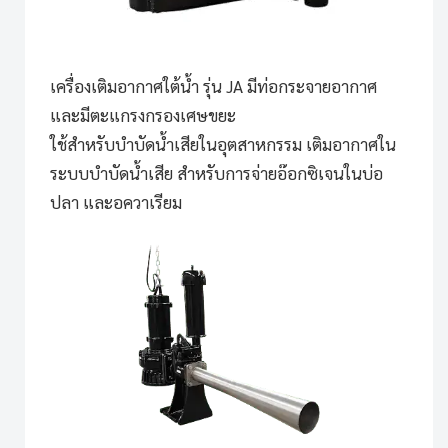
เครื่องเติมอากาศใต้น้ำ รุ่น JA
มีท่อกระจายอากาศ
และมีตะแกรงกรองเศษขยะ
ใช้สำหรับบำบัดน้ำเสียในอุตสาหกรรม เติมอากาศใน
ระบบบำบัดน้ำเสีย สำหรับการจ่ายอ๊อกซิเจนในบ่อ
ปลา และอควาเรียม