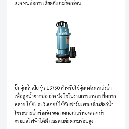
แรง ทนต่อการเสียดสีและกัดกร่อน
ปั๊มจุ่มน้ำเสีย รุ่น LS750
สำหรับใช้จุ่มลงในแหล่งน้ำ
เพื่อดูดน้ำจากบ่อ อ่าง บึง ใช้ในงานการเกษตรที่หลาก
หลาย ใช้กับสปริงเกอร์ ใช้กับฟาร์มเพาะเลี้ยงสัตว์น้ำ
ใช้ระบายน้ำท่วมขัง ขดลวดมอเตอร์ทองแดง นำ
กระแสไฟฟ้าได้ดี และทนต่อความร้อนสูง