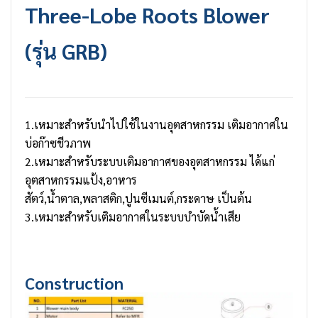
Three-Lobe Roots Blower
(รุ่น GRB)
1.เหมาะสำหรับนำไปใช้ในงานอุตสาหกรรม เติมอากาศใน
บ่อก๊าซชีวภาพ
2.เหมาะสำหรับระบบเติมอากาศของอุตสาหกรรม ได้แก่
อุตสาหกรรมแป้ง,อาหาร
สัตว์,น้ำตาล,พลาสติก,ปูนซีเมนต์,กระดาษ เป็นต้น
3.เหมาะสำหรับเติมอากาศในระบบบำบัดน้ำเสีย
Construction