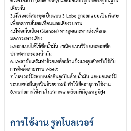
ตัวเครื่องเป่า (Main Body) และมอเตอร์ถูกติดตั้งอยู่บนฐาน
เดียวกัน
3.มีโรเตอร์สองชุดเป็นแบบ 3 Lobe ถูกออกแบบเป็นพิเศษ
เพื่อลดการสั่นสะเทือนและเสียงรบกวน
4.มีท่อเก็บเสียง (Silencer) ทางดูดและทางส่งเพื่อลด
มลภาวะทางเสียง
5.ออกแบบให้ใช้ซีลน้ำมัน 2ชนิด แบบวีริง และออยซีล
ปราศจากละอองน้ำมัน
6. เพลาขับเสริมทำด้วยเหล็กกล้าแข็งแรงสูงสำหรับใช้กับ
การติดตั้งสายพาน v-belt
7.โบลเวอร์มีระบบหล่อลืนลูกปืนด้วยน้ำมัน และมอเตอร์มี
ระบบหล่อลื่นลูกปืนด้วยจาระบี ทำให้ยืดอายุการใช้งาน
8.ทนต่อการใช้งานในสภาพแวดล้อมที่มีอุณหภูมิสูง
การใช้งาน
รูทโบลเวอร์