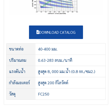
DOWNLOAD CATALOG
ขนาดท่อ
40-400 มม.
ปริมาณลม
0.63-283 ลบม./นาที
แรงดันน้ำ
สูงสุด 8, 000 มม.น้ำ (0.8 กก./ซม2.)
กำลังมอเตอร์
สูงสุด 200 กิโลวัตต์
วัสดุ
FC250