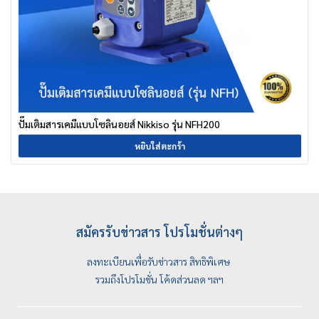
ปั๊มเติมสารเคมีแบบโซลินอยส์ Nikkiso รุ่น NFH200
หยิบใส่ตะกร้า
สมัครรับข่าวสาร โปรโมชั่นต่างๆ
ลงทะเบียนเพื่อรับข่าวสาร สิทธิพิเศษ
รวมถึงโปรโมชั่น โค้ดส่วนลด ฯลฯ