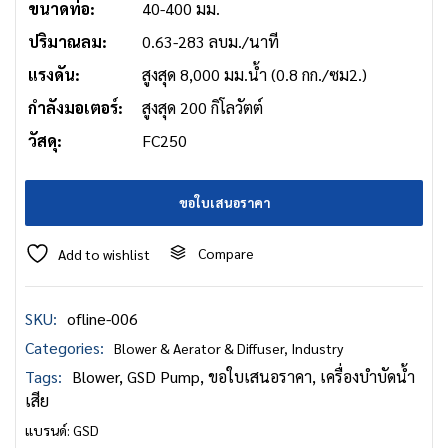
ขนาดท่อ:
40-400 มม.
ปริมาณลม:
0.63-283 ลบม./นาที
แรงดัน:
สูงสุด 8,000 มม.น้ำ (0.8 กก./ซม2.)
กำลังมอเตอร์:
สูงสุด 200 กิโลวัตต์
วัสดุ:
FC250
ขอใบเสนอราคา
Compare
Add to wishlist
SKU:
ofline-006
Categories:
Blower & Aerator & Diffuser
,
Industry
Tags:
Blower
,
GSD Pump
,
ขอใบเสนอราคา
,
เครื่องบำบัดน้ำ
เสีย
แบรนด์:
GSD