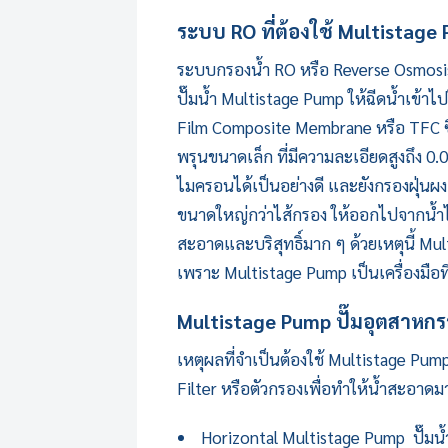
ระบบ RO ที่ต้องใช้
Multistage
ระบบกรองน้ำ RO หรือ Reverse Osmosis เป
ปั๊มน้ำ
Multistage Pump
ให้ฉีดน้ำเข้าไป
Film Composite Membrane หรือ TFC ซึ่
พรุนขนาดเล็ก ที่มีความละเอียดสูงถึง 0
ไมครอนได้เป็นอย่างดี และยังกรองฝุ่นผง,
ขนาดใหญ่กว่าไส้กรอง ให้ออกไปจากน้ำได้ 
สะอาดและบริสุทธิ์มาก ๆ ด้วยเหตุนี้ M
เพราะ Multistage Pump เป็นเครื่องมือที่
Multistage Pump
ปั๊มอุตสาหกร
เหตุผลที่จำเป็นต้องใช้
Multistage Pum
Filter หรือตัวกรองเพื่อทำให้น้ำสะอาดมาก
Horizontal
Multistage Pump
ปั๊ม