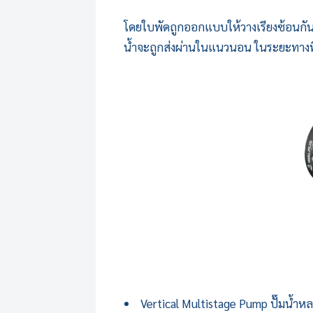
โดยใบพัดถูกออกแบบให้วางเรียงซ้อนกันใ
น้ำจะถูกส่งผ่านในแนวนอน ในระยะทางที่
Vertical
Multistage Pump
ปั๊มน้ำห