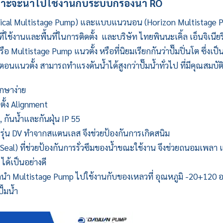
หมาะจะนำไปใช้งานกับระบบกรองน้ำ RO
ical
Multistage Pump
) และแบบแนวนอน (Horizon Multistage 
ช้งานและพื้นที่ในการติดตั้ง และบริษัท ไทยพินนะเคิ้ล เอ็นจิเนียริ
Multistage Pump แนวตั้ง หรือที่นิยมเรียกกันว่าปั๊มปิ่นโต ซึ่งเป็
แนวตั้ง สามารถทำแรงดันน้ำได้สูงกว่าปั๊มน้ำทั่วไป ที่มีคุณสมบัติ ด
กษาง่าย
บตั้ง Alignment
 กันน้ำและกันฝุ่น IP 55
รุ่น DV ทำจากสแตนเลส จึงช่วยป้องกันการเกิดสนิม
Seal) ที่ช่วยป้องกันการรั่วซึมของน้ำขณะใช้งาน จึงช่วยถนอมเพลา 
ได้เป็นอย่างดี
รถนำ
Multistage Pump
ไปใช้งานกับของเหลวที่ อุณหภูมิ -20+120 
ั๊มน้ำ