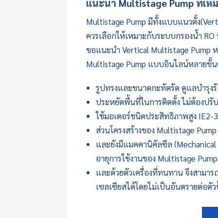
แนะนำ
Multistage Pump
ที่เ
Multistage Pump
มีทั้งแบบแนวตั้ง(Vert
ควรเลือกให้เหมาะกับระบบกรองน้ำ RO ที่ใ
ขอแนะนำ Vertical Multistage Pump หรือ 
Multistage Pump
แบบอินไลน์หลายขั้นตอน
รูปทรงและขนาดกะทัดรัด ดูแลบำรุงรั
ประหยัดพื้นที่ในการติดตั้ง ไม่ต้องปรั
ใช้มอเตอร์ชนิดประสิทธิภาพสูง IE2-3,
ส่วนโครงสร้างของ
Multistage Pump
และยังมีแมคคานิคัลซีล (Mechanical 
อายุการใช้งานของ
Multistage Pump
และด้วยตัวเครื่องที่ทนทาน จึงสามา
เซลเซียสได้โดยไม่เป็นอันตรายต่อตัวป