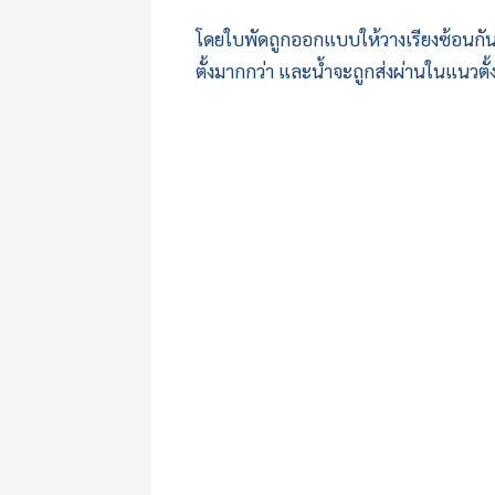
โดยใบพัดถูกออกแบบให้วางเรียงซ้อนกันใน
ตั้งมากกว่า และน้ำจะถูกส่งผ่านในแนวตั้