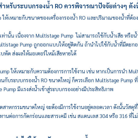
ำหรับระบบกรองน้ำ RO ควรพิจารณาปัจจัยต่างๆ ดังนี
p
ให้เหมาะกับขนาดของเครื่องกรองน้ำ RO และปริมาณของน้ำที่ต้อ
ท่านั้น เนื่องจาก
Multistage Pump
ไม่สามารถใช้กับน้ำเสีย หรือน้ำท
ltistage Pump
ถูกออกแบบให้อยู่ติดกัน ถ้านำไปใช้กับน้ำที่มีตะก
ใบพัด ส่งผลให้มอเตอร์ไหม้เสียหายได้
Pump
ให้เหมาะกับความต้องการการใช้งาน เช่น หากเป็นการนำ
Mul
งานกับระบบกรองน้ำ RO ขนาดใหญ่ ก็ควรเลือก
Multistage Pump
ที
ge Pump
มีแรงส่งน้ำเข้าสู่ระบบกรองอย่างมีประสิทธิภาพ
ตสาหกรรมขนาดใหญ่ จะต้องมีการใช้งานอยู่ตลอดเวลา ดังนั้นวัสดุที่
นทานต่อการกัดกร่อนและสารเคมี เช่น สแตนเลส 304 หรือ 316 ที่ไม่