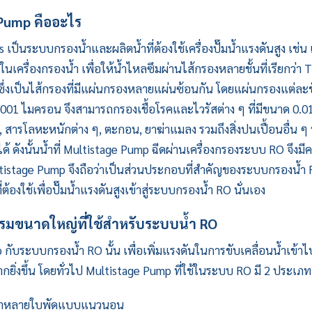
 Pump
คืออะไร
็นระบบกรองน้ำและผลิตน้ำที่ต้องใช้เครื่องปั๊มน้ำแรงดันสูง เช่น เ
ในเครื่องกรองน้ำ เพื่อให้น้ำไหลซึมผ่านไส้กรองหลายชั้นที่เรียกว่า 
งเป็นไส้กรองที่มีแผ่นกรองหลายแผ่นซ้อนกัน โดยแผ่นกรองแต่ละชั้
.0001 ไมครอน จึงสามารถกรองเชื้อโรคและไวรัสต่าง ๆ ที่มีขนาด 0.0
 สารโลหะหนักต่าง ๆ, ตะกอน, ยาฆ่าแมลง รวมถึงสิ่งปนเปื้อนอื่น ๆ ที
ดังนั้นน้ำที่
Multistage Pump
ฉีดผ่านเครื่องกรองระบบ RO จึงมี
ultistage Pump จึงถือว่าเป็นส่วนประกอบที่สำคัญของระบบกรองน้ำ
ต้องใช้เพื่อปั๊มน้ำแรงดันสูงเข้าสู่ระบบกรองน้ำ RO นั่นเอง
รมขนาดใหญ่ที่ใช้สำหรับระบบน้ำ RO
p
กับระบบกรองน้ำ RO นั้น เพื่อเพิ่มแรงดันในการขับเคลื่อนน้ำเข้าไป
ยิ่งขึ้น โดยทั่วไป
Multistage Pump
ที่ใช้ในระบบ RO มี 2 ประเภท 
น้ำหลายใบพัดแบบแนวนอน