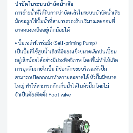
บำบัดใน
ระบบบำบัดน้ำเสีย
การย้ายน้ำที่ได้รับการบำบัดแล้วใน
ระบบบำบัดน้ำเสีย
มักจะถูกใช้ปั๊มน้ำที่สามารถรองรับปริมาณตะกอนที่
อาจหลงเหลืออยู่เล็กน้อยได้
• ปั๊มเซล์ฟไพร์มมิ่ง (Self-priming Pump)
เป็นปั๊มที่ใช้สูบน้ำเสียที่มีของแข็งขนาดเล็กปนเปื้อน
อยู่เล็กน้อยได้อย่างมีประสิทธิภาพ โดยที่ไม่ทำให้เกิด
การอุดตันภายในปั๊ม มีช่องดักขยะบริเวณหัวปั๊ม
สามารถเปิดออกมาทำความสะอาดได้ หัวปั๊มมีขนาด
ใหญ่ ทำให้สามารถกักเก็บน้ำได้ในหัวปั๊ม โดยไม่
จำเป็นต้องติดตั้ง Foot valve