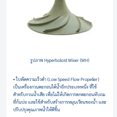
รูปภาพ
Hyperboloid Mixer (MH)
• ใบพัดความเร็วต่ำ (Low Speed Flow Propeller)
เป็นเครื่องกวนตะกอนใต้น้ำอีกประเภทหนึ่ง ที่ใช้
สำหรับกวนน้ำเสีย เพื่อไม่ให้เกิดการตกตะกอนทับถม
ที่ก้นบ่อ และใช้สำหรับสร้างการหมุนเวียนของน้ำ และ
ปรับปรุงคุณภาพน้ำให้ดีขึ้น