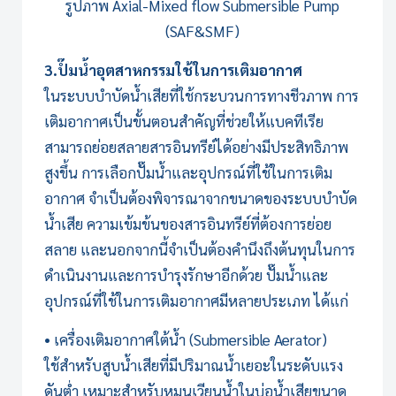
รูปภาพ
Axial-Mixed flow Submersible Pump
(SAF&SMF)
3.ปํ๊มน้ำอุตสาหกรรมใช้ในการเติมอากาศ
ใน
ระบบบำบัดน้ำเสีย
ที่ใช้กระบวนการทางชีวภาพ การ
เติมอากาศเป็นขั้นตอนสำคัญที่ช่วยให้แบคทีเรีย
สามารถย่อยสลายสารอินทรีย์ได้อย่างมีประสิทธิภาพ
สูงขึ้น การเลือกปั๊มน้ำและอุปกรณ์ที่ใช้ในการเติม
อากาศ จำเป็นต้องพิจารณาจากขนาดของระบบบำบัด
น้ำเสีย ความเข้มข้นของสารอินทรีย์ที่ต้องการย่อย
สลาย และนอกจากนี้จำเป็นต้องคำนึงถึงต้นทุนในการ
ดำเนินงานและการบำรุงรักษาอีกด้วย ปั๊มน้ำและ
อุปกรณ์ที่ใช้ในการเติมอากาศมีหลายประเภท ได้แก่
• เครื่องเติมอากาศใต้น้ำ (Submersible Aerator)
ใช้สำหรับสูบน้ำเสียที่มีปริมาณน้ำเยอะในระดับแรง
ดันต่ำ เหมาะสำหรับหมุนเวียนน้ำในบ่อน้ำเสียขนาด