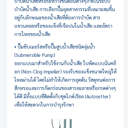
บำบัดน้ำเสียหรือระหว่างขั้นตอนต่างๆภายใน
ระบบ
บำบัดน้ำเสีย
การเลือกปั๊มอุตสาหกรรมที่เหมาะสมขึ้น
อยู่กับลักษณะของน้ำเสียที่ต้องการบำบัด สาร
แขวนลอยหรือของแข็งที่เจือปนในน้ำเสีย และอัตรา
การไหลของน้ำเสีย
• ปั๊มซับเมอร์สหรือปั๊มสูบน้ำเสียชนิดจุ่มน้ำ
(Submersible Pump)
ออกแบบมาสำหรับใช้งานกับน้ำเสีย ใบพัดแบบนันคล๊
อก (Non-Clog Impeller) รองรับของแข็งขนาดใหญ่ให้
ไหลผ่านได้ โดยไม่ทำให้เกิดการอุดตัน วัสดุทนต่อการ
สึกหรอและการกัดกร่อนของสารละลายหรือกรดต่างๆ
ได้ดี มีทั้งแบบที่ติดตั้งกับชุดไกด์เรียล (Autosetter)
เพื่อให้สะดวกในการบำรุงรักษา