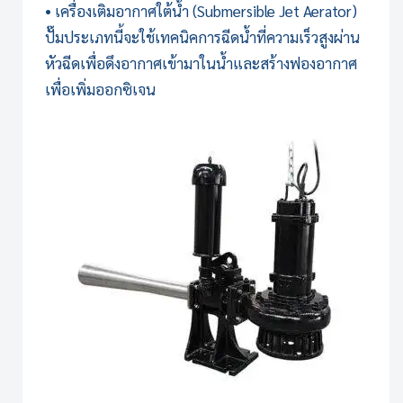
• เครื่องเติมอากาศใต้น้ำ (Submersible Jet Aerator)
ปั๊มประเภทนี้จะใช้เทคนิคการฉีดน้ำที่ความเร็วสูงผ่าน
หัวฉีดเพื่อดึงอากาศเข้ามาในน้ำและสร้างฟองอากาศ
เพื่อเพิ่มออกซิเจน