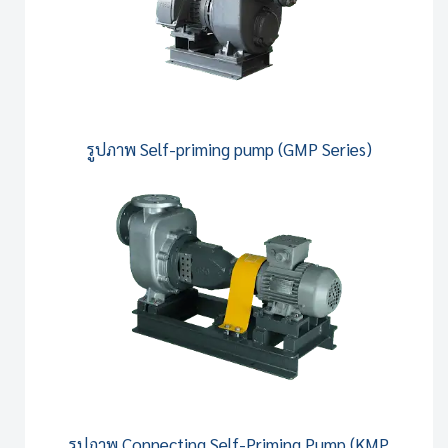
รูปภาพ
Self-priming pump (GMP Series)
รูปภาพ
Connecting Self-Priming Pump (KMP