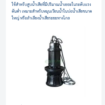
ใช้สำหรับสูบน้ำเสียที่มีปริมาณน้ำเยอะในระดับแรง
ดันต่ำ เหมาะสำหรับหมุนเวียนน้ำในบ่อน้ำเสียขนาด
ใหญ่ หรือลำเลียงน้ำเสียระยะทางไกล