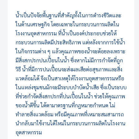
น้ำเป็นปัจจัยพื้นฐานที่สำคัญทั้งในการดำรงชีวิตและ
ในด้านเศรษฐกิจ โดยเฉพาะในกระบวนการผลิตใน
โรงงานอุตสาหกรรม ที่น้ำเป็นองค์ประกอบช่วยให้
กระบวนการผลิตมีประสิทธิภาพ แต่หลังจากการใช้น้ำ
ในกิจกรรมต่าง ๆ แล้วคุณภาพของน้ำจะด้อยลงเพราะ
มีสิ่งสกปรกปนเปื้อนในน้ำ ซึ่งหากไม่มีการกำจัดที่ถูก
วิธี น้ำที่มีการปนเปื้อนจะส่งผลเสียต่อสุขภาพและสิ่ง
แวดล้อมได้ จึงเป็นสาเหตุให้โรงงานอุตสาหกรรมหรือ
ในแหล่งชุมชนมักจะมี
ระบบบำบัดน้ำเสีย
ซึ่งเป็นระบบ
ที่ช่วยกำจัดสิ่งสกปรกที่ปนเปื้อนในน้ำ ช่วยให้คุณภาพ
ของน้ำดีขึ้น ได้ตามาตรฐานที่กฎหมายกำหนด ไม่
ทำลายสิ่งแวดล้อม หรือมีคุณภาพที่เหมาะสมสามารถ
นำกลับมาใช้งานได้ใหม่ในกระบวนการผลิตในโรงงาน
อุตสาหกรรม