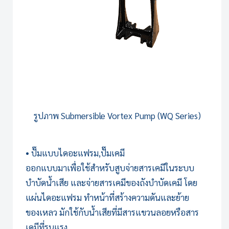
รูปภาพ
Submersible Vortex Pump (WQ Series)
• ปั๊มแบบไดอะแฟรม,ปั๊มเคมี
ออกแบบมาเพื่อใช้สำหรับสูบจ่ายสารเคมีใน
ระบบ
บำบัดน้ำเสีย
และจ่ายสารเคมีของถังบำบัดเคมี โดย
แผ่นไดอะแฟรม ทำหน้าที่สร้างความดันและย้าย
ของเหลว มักใช้กับน้ำเสียที่มีสารแขวนลอยหรือสาร
เคมีที่รุนแรง