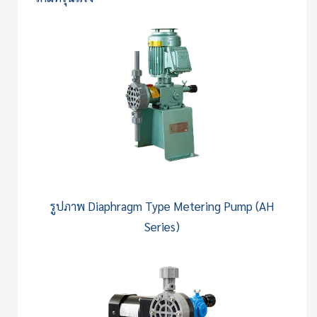
รูปภาพ
Diaphragm Type Metering Pump (AH
Series)