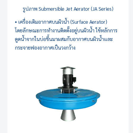
รูปภาพ
Submersible Jet Aerator (JA Series)
• เครื่องเติมอากาศบนผิวน้ำ (Surface Aerator)
โดยลักษณะการทำงานติดตั้งอยู่บนผิวน้ำ ใช้หลักการ
ดูดน้ำจากในบ่อขึ้นมาผสมกับอากาศบนผิวน้ำและ
กระจายฟองอากาศเป็นวงกว้าง