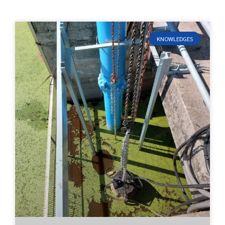
KNOWLEDGES