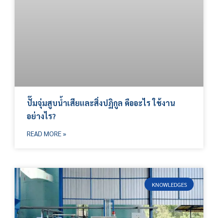
ปั๊มจุ่มสูบน้ำเสียและสิ่งปฏิกูล คืออะไร ใช้งาน
อย่างไร?
READ MORE »
KNOWLEDGES