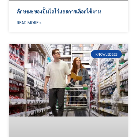
ลักษณะของปั๊มไดโว่และการเลือกใช้งาน
READ MORE »
KNOWLEDGES