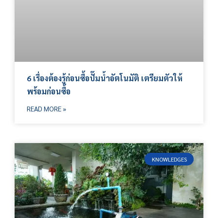
6 เรื่องต้องรู้ก่อนซื้อปั๊มน้ำอัตโนมัติ เตรียมตัวให้
พร้อมก่อนซื้อ
READ MORE »
KNOWLEDGES